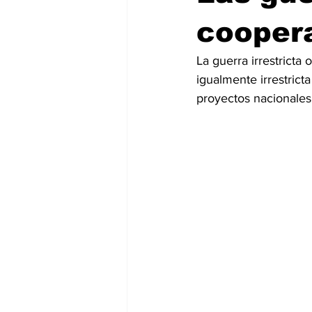
coopera
La guerra irrestrict
igualmente irrestrict
proyectos nacionales