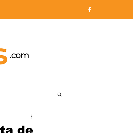
ta de