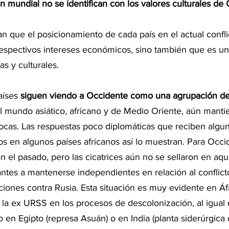
ón mundial no se identifican con los valores culturales de
can que el posicionamiento de cada país en el actual confli
respectivos intereses económicos, sino también que es un 
as y culturales.
íses 
siguen viendo a Occidente como una agrupación de
El mundo asiático, africano y de Medio Oriente, aún manti
cas. Las respuestas poco diplomáticas que reciben algu
 en algunos países africanos así lo muestran. Para Occid
 el pasado, pero las cicatrices aún no se sellaron en aque
ntes a mantenerse independientes en relación al conflict
iones contra Rusia. Esta situación es muy evidente en Áfr
 la ex URSS en los procesos de descolonización, al igual
 en Egipto (represa Asuán) o en India (planta siderúrgica d