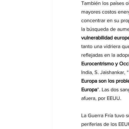
También los países o
mayores costos energé
concentrar en su prop
la búsqueda de aument
vulnerabilidad europe
tanto una vidriera qu
reflejadas en la adop
Eurocentrismo y Occ
India, S. Jaishankar, “
Europa son los prob
Europa
”. Las dos san
afuera, por EEUU.
La Guerra Fría tuvo s
periferias de los EEU