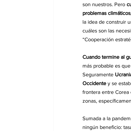
son nuestros. Pero 
c
problemas climáticos,
la idea de construir
cuáles son las necesi
“Cooperación estratég
Cuando termine al gu
más probable es que 
Seguramente 
Ucrani
Occidente 
y se estab
frontera entre Corea 
zonas, específicame
Sumada a la pandemia
ningún beneficio: ta