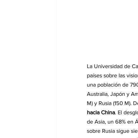
La Universidad de Ca
países sobre las visi
una población de 79
Australia, Japón y A
M) y Rusia (150 M). 
hacia China
. El desg
de Asia, un 68% en Áf
sobre Rusia sigue sie