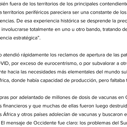
én fuera de los territorios de los principales contendiente
a territorios periféricos pareciera ser una constante de los
tencias. De esa experiencia histórica se desprende la pre
involucrarse totalmente en uno u otro bando, tratando d
encia estratégica”.
atendió rápidamente los reclamos de apertura de las pat
VID, por exceso de eurocentrismo, o por subvalorar a otr
te hacia las necesidades más elementales del mundo sub
rica, donde había capacidad de producción, pero faltaba 
ras por adelantado de millones de dosis de vacunas en 
s financieros y que muchas de ellas fueron luego destruid
s África y otros países adolecían de vacunas y buscaron e
 El mensaje de Occidente fue claro: los problemas del Su