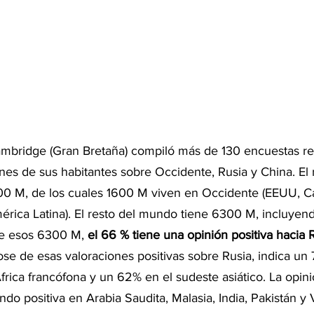
mbridge (Gran Bretaña) compiló más de 130 encuestas rea
ones de sus habitantes sobre Occidente, Rusia y China. El
00 M, de los cuales 1600 M viven en Occidente (EEUU, C
mérica Latina). El resto del mundo tiene 6300 M, incluyen
De esos 6300 M, 
el 66 % tiene una opinión positiva hacia 
lose de esas valoraciones positivas sobre Rusia, indica un 
rica francófona y un 62% en el sudeste asiático. La opini
ndo positiva en Arabia Saudita, Malasia, India, Pakistán y 