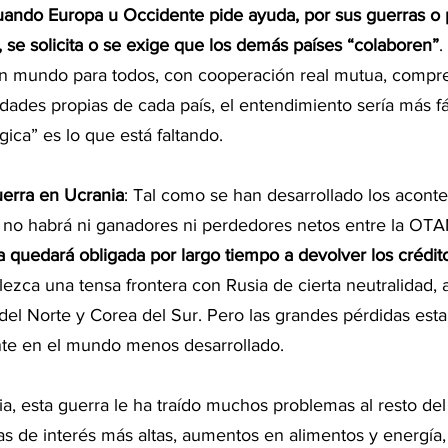
uando Europa u Occidente pide ayuda, por sus guerras o p
 se solicita o se exige que los demás países “colaboren”
.
 un mundo para todos, con cooperación real mutua, compr
dades propias de cada país, el entendimiento sería más fác
ica” es lo que está faltando.
erra en Ucrania
: Tal como se han desarrollado los aconte
no habrá ni ganadores ni perdedores netos entre la OTAN
a quedará obligada por largo tiempo a devolver los crédit
lezca una tensa frontera con Rusia de cierta neutralidad, al
del Norte y Corea del Sur. Pero las grandes pérdidas esta
nte en el mundo menos desarrollado.
, esta guerra le ha traído muchos problemas al resto del
sas de interés más altas, aumentos en alimentos y energía