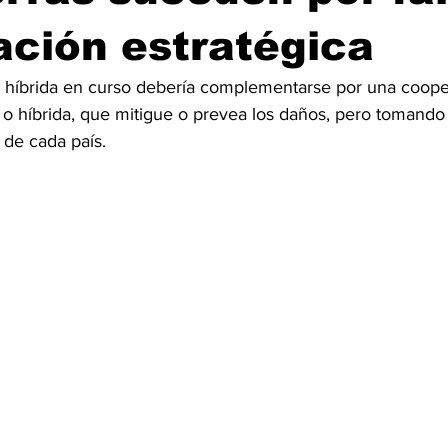
ción estratégica
a o híbrida en curso debería complementarse por una coope
a o híbrida, que mitigue o prevea los daños, pero tomando
 de cada país. 