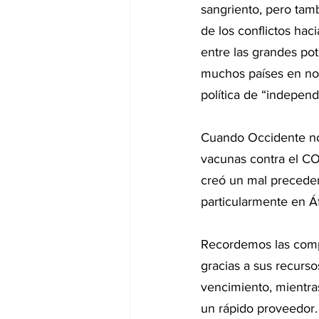
sangriento, pero tambi
de los conflictos haci
entre las grandes po
muchos países en no 
política de “independ
Cuando Occidente no 
vacunas contra el CO
creó un mal preceden
particularmente en Áf
Recordemos las comp
gracias a sus recurso
vencimiento, mientra
un rápido proveedor.