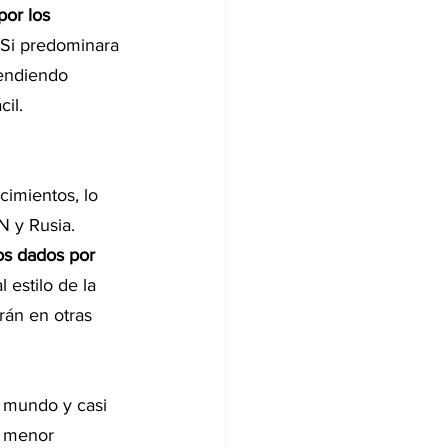
or los 
 Si predominara 
endiendo 
il. 
cimientos, lo 
 y Rusia. 
os dados por 
 estilo de la 
rán en otras 
 mundo y casi 
, menor 