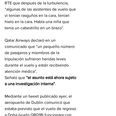
RTE que después de la turbulencia, 
“algunas de las asistentes de vuelo que 
vi tenían rasguños en la cara, tenían 
hielo en la cara. Había una niña que 
tenía un cabestrillo en un brazo”.
Qatar Airways declaró en un 
comunicado que “un pequeño número 
de pasajeros y miembros de la 
tripulación sufrieron heridas leves 
durante el vuelo y están recibiendo 
atención médica”.
Señaló que 
“el asunto está ahora sujeto 
a una investigación interna”
.
Mediante un tweet publicado ayer, el 
aeropuerto de Dublin comunicó que 
estaba previsto que el vuelo de regreso 
a Doha (vuelo QR018) funcionara con 