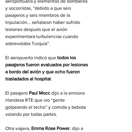
aeroportuaria y elementos de bomberos 
y socorristas, “debido a que seis 
pasajeros y seis miembros de la 
tripulación... señalaron haber sufrido 
lesiones después que el avión 
experimentara turbulencias cuando 
sobrevolaba Turquía”.
El aeropuerto indicó que
 todos los 
pasajeros fueron evaluados por lesiones 
a bordo del avión y que ocho fueron 
trasladados al hospital.
El pasajero 
Paul Mocc 
dijo a la emisora 
irlandesa RTE que vio “gente 
golpeando el techo” y comida y bebida 
volando por todas partes.
Otra viajera, 
Emma Rose Power
, dijo a 