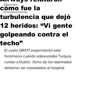
Deportes
cómo fue la
Entretenimiento
turbulencia que dejó
12 heridos: “Ví gente
golpeando contra el
techo”
El vuelo QR017 experimentó este 
fenómeno cuando sobrevolaba Turquía 
rumbo a Dublin. Ocho de los lastimados 
debieron ser trasladados al hospital.