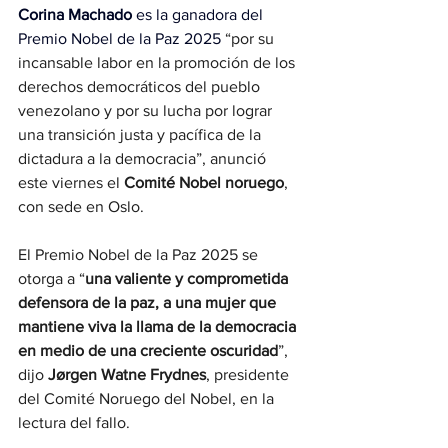
Corina Machado
 es la ganadora del 
Premio Nobel de la Paz 2025
 “por su 
incansable labor en la promoción de los 
derechos democráticos del pueblo 
venezolano y por su lucha por lograr 
una transición justa y pacífica de la 
dictadura a la democracia”, anunció 
este viernes el 
Comité Nobel noruego
, 
con sede en Oslo.
El Premio Nobel de la Paz 2025 se 
otorga a “
una valiente y comprometida 
defensora de la paz, a una mujer que 
mantiene viva la llama de la democracia 
en medio de una creciente oscuridad
”, 
dijo 
Jørgen Watne Frydnes
, presidente 
del Comité Noruego del Nobel, en la 
lectura del fallo.