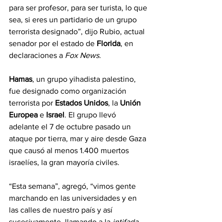
para ser profesor, para ser turista, lo que 
sea, si eres un partidario de un grupo 
terrorista designado”, dijo Rubio, actual 
senador por el estado de 
Florida
, en 
declaraciones a 
Fox News
.
Hamas
,
un grupo yihadista palestino,
fue designado como organización 
terrorista por
 Estados Unidos
, la 
Unión 
Europea
 e 
Israel
. El grupo llevó 
adelante el 7 de octubre pasado un 
ataque por tierra, mar y aire desde Gaza 
que causó al menos 1.400 muertos 
israelíes, la gran mayoría civiles.
“Esta semana”, agregó, “vimos gente 
marchando en las universidades y en 
las calles de nuestro país y así 
sucesivamente, llamando a la 
intifada
, 