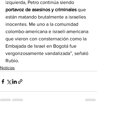
izquierda, Petro continúa siendo 
portavoz de asesinos y criminales 
que 
están matando brutalmente a israelíes 
inocentes. Me uno a la comunidad 
colombo-americana e israelí-americana 
que vieron con consternación como la 
Embajada de Israel en Bogotá fue 
vergonzosamente vandalizada”, señaló 
Rubio.
Noticias
See All
Recent Posts