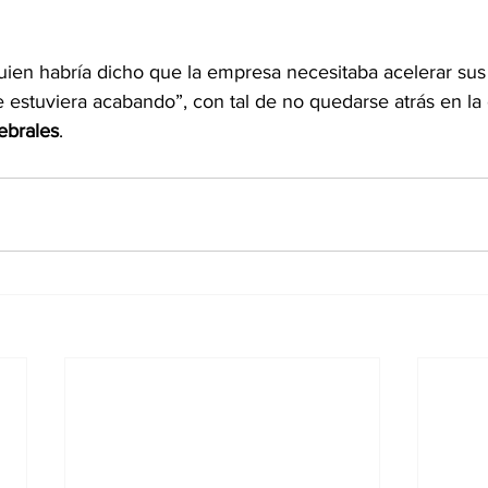
quien habría dicho que la empresa necesitaba acelerar su
 estuviera acabando”, con tal de no quedarse atrás en la
ebrales
.