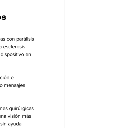
os
as con parálisis 
 esclerosis 
 dispositivo en 
ción e 
 o mensajes 
nes quirúrgicas 
una visión más 
 sin ayuda 