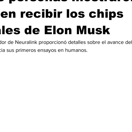
 en recibir los chips
les de Elon Musk
dor de Neuralink proporcionó detalles sobre el avance de
cia sus primeros ensayos en humanos.