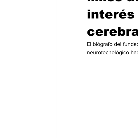
interés
cerebra
El biógrafo del funda
neurotecnológico ha