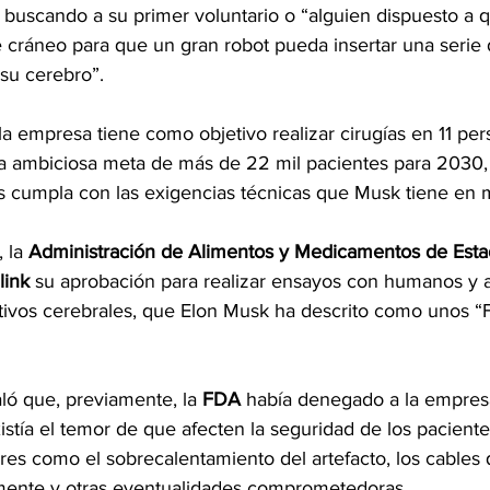
 buscando a su primer voluntario o “alguien dispuesto a q
e cráneo para que un gran robot pueda insertar una serie 
 su cerebro”.
 la empresa tiene como objetivo realizar cirugías en 11 pe
 ambiciosa meta de más de 22 mil pacientes para 2030,
s cumpla con las exigencias técnicas que Musk tiene en 
 la 
Administración de Alimentos y Medicamentos de Est
ink 
su aprobación para realizar ensayos con humanos y a
itivos cerebrales, que Elon Musk ha descrito como unos “Fi
ló que, previamente, la 
FDA
 había denegado a la empresa 
istía el temor de que afecten la seguridad de los pacient
res como el sobrecalentamiento del artefacto, los cables
ente y otras eventualidades comprometedoras.