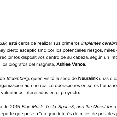
usk
, está cerca de realizar sus primeros
 implantes cerebra
ay cierto escepticismo por los potenciales riesgos, miles
recibir los dispositivos dentro de su cabeza, según un in
 los biógrafos del magnate, 
Ashlee Vance
.
 de
 Bloomberg
, quien visitó la sede de 
Neuralink
 unas die
organización aún no realizó operaciones en seres humano
voluntarios interesados en el proyecto.
ía de 2015 
Elon Musk: Tesla, SpaceX, and the Quest for a 
 reporte que pese a “un gran interés de miles de posibles 