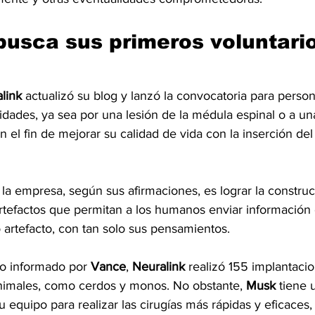
busca sus primeros voluntari
link
 actualizó su blog y lanzó la convocatoria para person
dades, ya sea por una lesión de la médula espinal o a una
on el fin de mejorar su calidad de vida con la inserción del
e la empresa, según sus afirmaciones, es lograr la construc
tefactos que permitan a los humanos enviar información
 artefacto, con tan solo sus pensamientos.
o informado por 
Vance
, 
Neuralink
 realizó 155 implantacio
nimales, como cerdos y monos. No obstante, 
Musk 
tiene 
u equipo para realizar las cirugías más rápidas y eficaces,