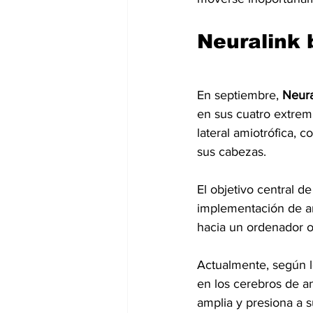
Neuralink 
En septiembre, 
Neura
en sus cuatro extremi
lateral amiotrófica, c
sus cabezas.
El objetivo central d
implementación de ar
hacia un ordenador o
Actualmente, según l
en los cerebros de a
amplia y presiona a s