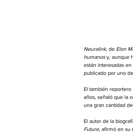
Neuralink
, de 
Elon M
humanos
 y, aunque h
están interesadas en 
publicado por uno de
El también reportero
años, señaló que la 
una gran cantidad de 
El autor de la biograf
Future
, afirmó en su