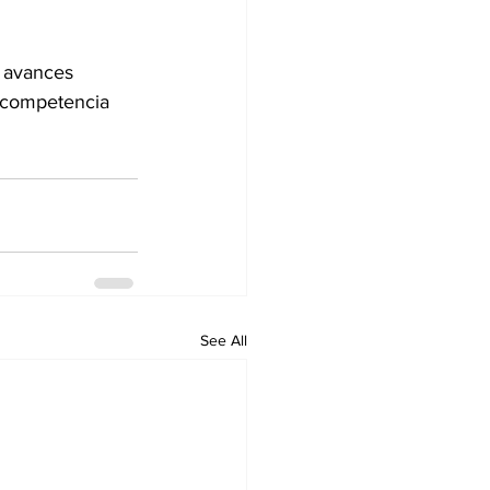
s avances 
 competencia 
See All