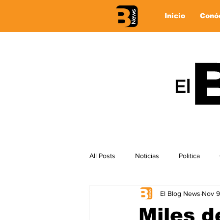
Inicio
Conó
All Posts
Noticias
Politica
El Blog News
Nov 9
Miles d