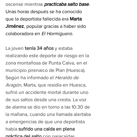
oscense mientras 
practicaba salto base
. 
Unas horas después se ha conocido 
que la deportista fallecida era 
Marta 
Jiménez
, popular gracias a haber sido 
colaboradora en
 El Hormiguero
.
La joven 
tenía 34 años
 y estaba 
realizando este deporte de riesgo en la 
zona montañosa de Punta Calva, en el 
municipio pirenaico de Plan (Huesca). 
Según ha informado el 
Heraldo de 
Aragón
, Marta, que residía en Huesca, 
sufrió un accidente mortal durante uno 
de sus saltos desde una cresta. La voz 
de alarma se dio en torno a las 10:30 de 
la mañana, cuando una llamada alertaba 
a emergencias de que una deportista 
había 
sufrido una caída en plena 
práctica del salto 
con paracaídas.