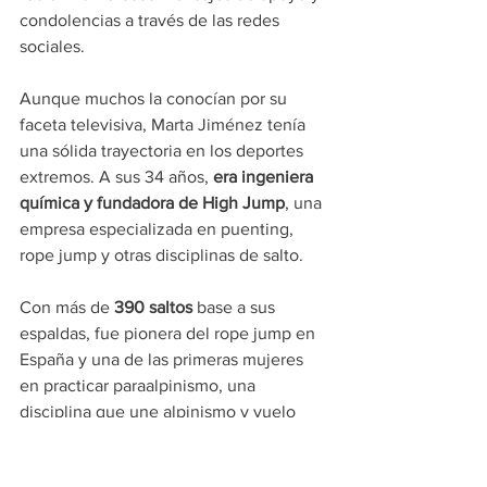
condolencias a través de las redes 
sociales.
Aunque muchos la conocían por su 
faceta televisiva, Marta Jiménez tenía 
una sólida trayectoria en los deportes 
extremos. A sus 34 años, 
era ingeniera 
química y
fundadora de High Jump
, una 
empresa especializada en puenting, 
rope jump y otras disciplinas de salto.
Con más de 
390 saltos
 base a sus 
espaldas, fue pionera del rope jump en 
España y una de las primeras mujeres 
en practicar paraalpinismo, una 
disciplina que une alpinismo y vuelo 
desde cumbres. Para ella, era la 
combinación perfecta: “
Diversión en la 