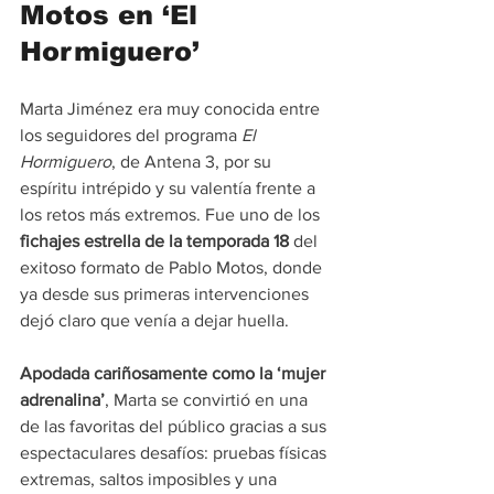
Motos en ‘El 
Hormiguero’
Marta Jiménez era muy conocida entre 
los seguidores del programa
 El 
Hormiguero
, de Antena 3, por su 
espíritu intrépido y su valentía frente a 
los retos más extremos. Fue uno de los 
fichajes estrella de la temporada 18
 del 
exitoso formato de Pablo Motos, donde 
ya desde sus primeras intervenciones 
dejó claro que venía a dejar huella.
Apodada cariñosamente como la ‘mujer 
adrenalina’
, Marta se convirtió en una 
de las favoritas del público gracias a sus 
espectaculares desafíos: pruebas físicas 
extremas, saltos imposibles y una 