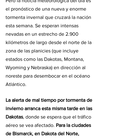
Pero la noticia meteorológica del día es 
el pronóstico de una nueva y enorme 
tormenta invernal que cruzará la nación 
esta semana. Se esperan intensas 
nevadas en un estrecho de 2.900 
kilómetros de largo desde el norte de la 
zona de las planicies (que incluye 
estados como las Dakotas, Montana, 
Wyoming y Nebraska) en dirección al 
noreste para desembocar en el océano 
Atlántico.
La alerta de mal tiempo por tormenta de 
invierno arranca esta misma tarde en las 
Dakotas
, donde se espera que el tráfico 
aéreo se vea afectado. 
Para la ciudades 
de Bismarck, en Dakota del Norte, 