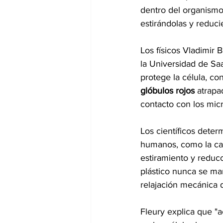
dentro del organismo
estirándolas y reduc
Los físicos Vladimir B
la Universidad de Saa
protege la célula, con
glóbulos rojos
 atrapa
contacto con los micr
Los científicos dete
humanos, como la ca
estiramiento y reducc
plástico nunca se ma
relajación mecánica d
Fleury explica que "a