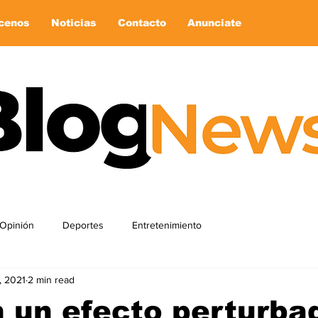
cenos
Noticias
Contacto
Anunciate
Opinión
Deportes
Entretenimiento
, 2021
2 min read
 un efecto perturba