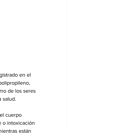
istrado en el 
olipropileno, 
smo de los seres 
 salud.
el cuerpo 
 o intoxicación 
ientras están 