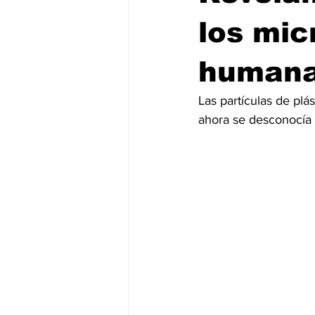
los mic
human
Las partículas de plá
ahora se desconocía 