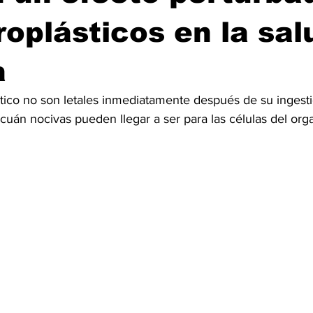
roplásticos en la sal
a
stico no son letales inmediatamente después de su ingesti
cuán nocivas pueden llegar a ser para las células del org