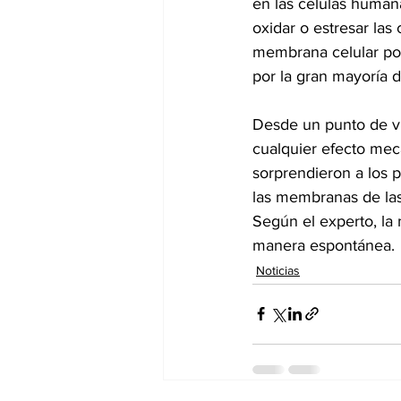
en las células human
oxidar o estresar las 
membrana celular por
por la gran mayoría d
Desde un punto de vis
cualquier efecto mec
sorprendieron a los 
las membranas de las 
Según el experto, l
manera espontánea.
Noticias