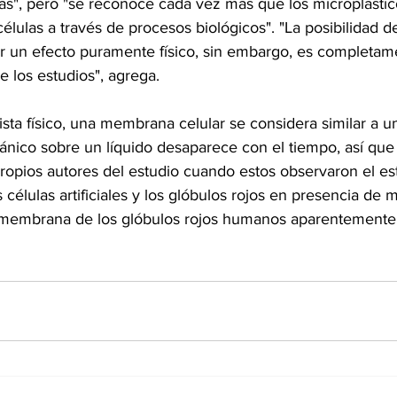
as", pero "se reconoce cada vez más que los microplásti
células a través de procesos biológicos". "La posibilidad d
 un efecto puramente físico, sin embargo, es completam
e los estudios", agrega.
ta físico, una membrana celular se considera similar a un 
ánico sobre un líquido desaparece con el tiempo, así que 
propios autores del estudio cuando estos observaron el es
células artificiales y los glóbulos rojos en presencia de m
a membrana de los glóbulos rojos humanos aparentemente