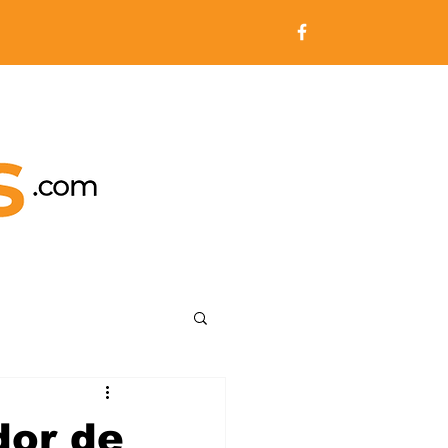
dor de