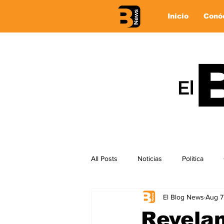
Inicio
Conó
All Posts
Noticias
Politica
El Blog News
Aug 7
Revelan