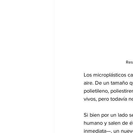
Res
Los microplásticos c
aire. De un tamaño qu
polietileno, poliestir
vivos, pero todavía 
Si bien por un lado s
humano y salen de él 
inmediata—, un nuevo