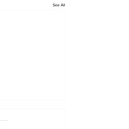
See All