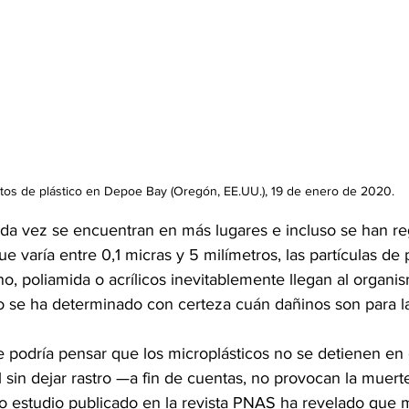
tos de plástico en Depoe Bay (Oregón, EE.UU.), 19 de enero de 2020.
ada vez se encuentran en más lugares e incluso se han reg
e varía entre 0,1 micras y 5 milímetros, las partículas de p
eno, poliamida o acrílicos inevitablemente llegan al organi
no se ha determinado con certeza cuán dañinos son para la
e podría pensar que los microplásticos no se detienen en 
sin dejar rastro —a fin de cuentas, no provocan la muerte
 estudio publicado en la revista PNAS ha revelado que m