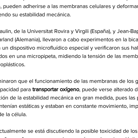
, pueden adherirse a las membranas celulares y deformarl
iendo su estabilidad mecánica.
aulin, de la Universitat Rovira y Virgili (España), y Jean-Ba
rland (Alemania), llevaron a cabo experimentos en la bicap
 un dispositivo microfluídico especial y verificaron sus ha
dos en una micropipeta, midiendo la tensión de las memb
oplásticos.
rminaron que el funcionamiento de las membranas de los g
pacidad para 
transportar oxígeno
, puede verse alterado d
ión de la estabilidad mecánica en gran medida, pues las p
ntenían estáticas y estaban en constante movimiento, imp
e la célula.
ctualmente se está discutiendo la posible toxicidad de los