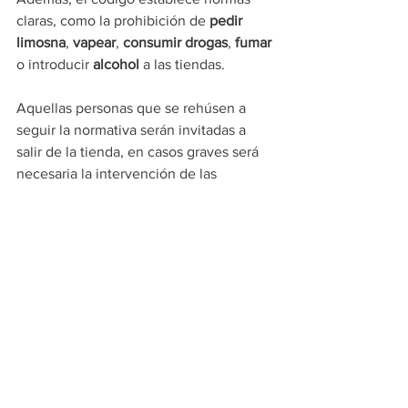
claras, como la prohibición de 
pedir 
limosna
, 
vapear
, 
consumir drogas
, 
fumar 
o introducir 
alcohol 
a las tiendas.
Aquellas personas que se rehúsen a 
seguir la normativa serán invitadas a 
salir de la tienda, en casos graves será 
necesaria la intervención de las 
autoridades locales.
Starbucks aseguró que las medidas no 
están diseñadas para excluir a nadie, 
sino para mejorar la experiencia de los 
clientes.
“Queremos que todos se sientan 
bienvenidos 
y 
cómodos 
en nuestras 
tiendas. Estas actualizaciones son parte 