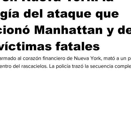
gía del ataque que
ionó Manhattan y de
víctimas fatales
rmado al corazón financiero de Nueva York, mató a un pol
dentro del rascacielos. La policía trazó la secuencia compl