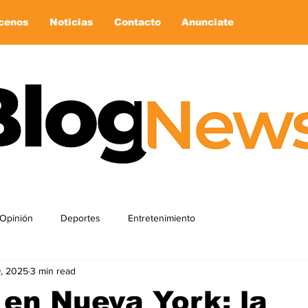
cenos
Noticias
Contacto
Anunciate
Opinión
Deportes
Entretenimiento
9, 2025
3 min read
 en Nueva York: la