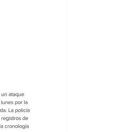
 un ataque 
lunes por la 
. La policía 
 registros de 
 la cronología 