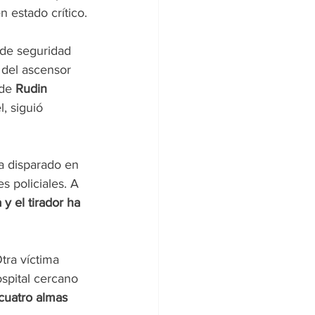
n estado crítico.
 de seguridad 
 del ascensor 
de 
Rudin 
, siguió 
a disparado en 
s policiales. A 
y el tirador ha 
tra víctima 
ospital cercano 
cuatro almas 