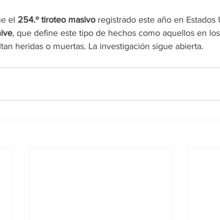
e el 
254.º tiroteo masivo
 registrado este año en Estados
ive
, que define este tipo de hechos como aquellos en lo
tan heridas o muertas. La investigación sigue abierta.