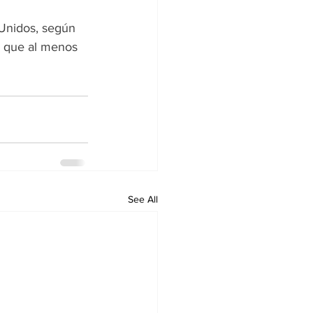
 Unidos, según 
s que al menos 
See All