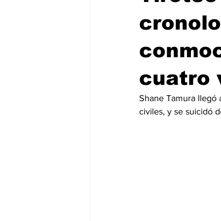
cronolo
conmoc
cuatro 
Shane Tamura llegó a
civiles, y se suicidó 