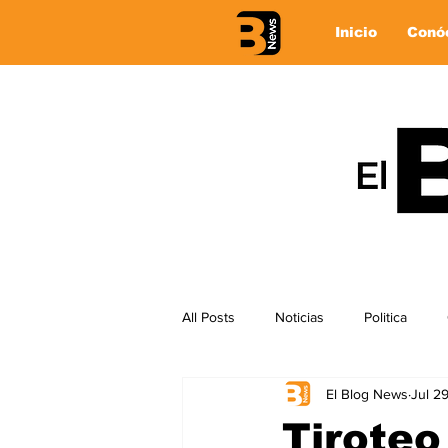
Inicio
Conó
All Posts
Noticias
Politica
El Blog News
Jul 2
Tiroteo