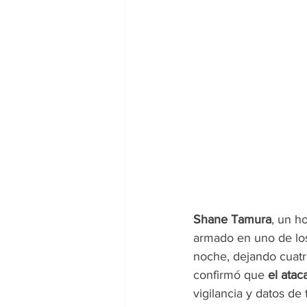
Shane Tamura
, un h
armado en uno de los
noche, dejando cuatr
confirmó que 
el atac
vigilancia y datos de t