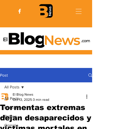
Post
All Posts
El Blog News
All Posts
Oct 13, 2025
3 min read
Tormentas extremas
Noticias
dejan desaparecidos y
Politica
Opinión
víctimas mortales en