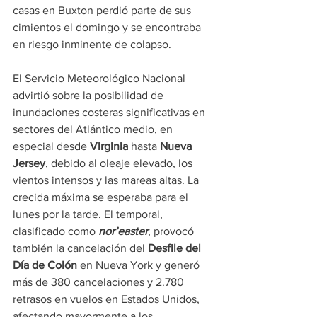
casas en Buxton perdió parte de sus 
cimientos el domingo y se encontraba 
en riesgo inminente de colapso.
El Servicio Meteorológico Nacional 
advirtió sobre la posibilidad de 
inundaciones costeras significativas en 
sectores del Atlántico medio, en 
especial desde 
Virginia
 hasta 
Nueva 
Jersey
, debido al oleaje elevado, los 
vientos intensos y las mareas altas. La 
crecida máxima se esperaba para el 
lunes por la tarde. El temporal, 
clasificado como 
nor’easter
, provocó 
también la cancelación del 
Desfile del 
Día de Colón
 en Nueva York y generó 
más de 380 cancelaciones y 2.780 
retrasos en vuelos en Estados Unidos, 
afectando mayormente a los 