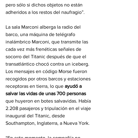
pero sólo si dichos objetos no están 
adheridos a los restos del naufragio”.
La sala Marconi alberga la radio del 
barco, una máquina de telégrafo 
inalámbrico Marconi, que transmite las 
cada vez más frenéticas señales de 
socorro del Titanic después de que el 
transatlántico chocó contra un iceberg. 
Los mensajes en código Morse fueron 
recogidos por otros barcos y estaciones 
receptoras en tierra, lo que 
ayudó a 
salvar las vidas de unas 700 personas 
que huyeron en botes salvavidas. Había 
2.208 pasajeros y tripulación en el viaje 
inaugural del Titanic, desde 
Southampton, Inglaterra, a Nueva York.
“En este momento, la compañía no 