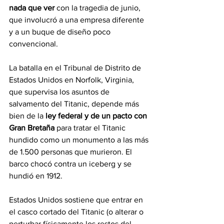
nada que ver 
con la tragedia de junio, 
que involucró a una empresa diferente 
y a un buque de diseño poco 
convencional.
La batalla en el Tribunal de Distrito de 
Estados Unidos en Norfolk, Virginia, 
que supervisa los asuntos de 
salvamento del Titanic, depende más 
bien de la
 ley federal y de un pacto con 
Gran Bretaña 
para tratar el Titanic 
hundido como un monumento a las más 
de 1.500 personas que murieron. El 
barco chocó contra un iceberg y se 
hundió en 1912.
Estados Unidos sostiene que entrar en 
el casco cortado del Titanic (o alterar o 
perturbar físicamente los restos del 