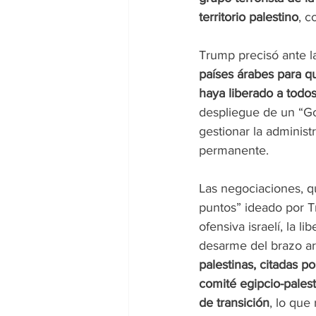
territorio palestino
, c
Trump precisó ante l
países árabes para q
haya liberado a todos
despliegue de un “Go
gestionar la administ
permanente.
Las negociaciones, q
puntos” ideado por Tr
ofensiva israelí, la 
desarme del brazo ar
palestinas, citadas po
comité egipcio-palest
de transición
, lo que