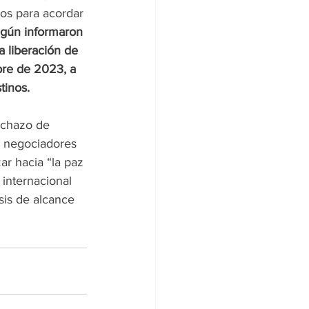
os para acordar 
gún informaron 
a liberación de 
bre de 2023, a 
tinos.
echazo de 
s negociadores 
r hacia “la paz 
internacional 
sis de alcance 