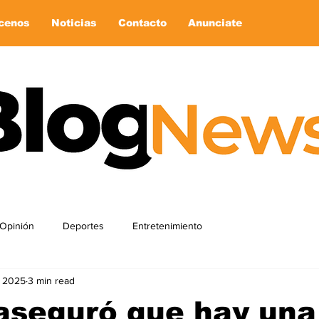
cenos
Noticias
Contacto
Anunciate
Opinión
Deportes
Entretenimiento
, 2025
3 min read
aseguró que hay una