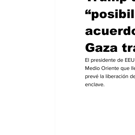
“posibi
acuerdo
Gaza tr
El presidente de EEU
Medio Oriente que lle
prevé la liberación d
enclave.