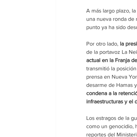
A más largo plazo, l
una nueva ronda de n
punto ya ha sido desc
Por otro lado, 
la pre
de la portavoz La Neic
actual en la Franja d
transmitió la posició
prensa en Nueva York,
desarme de Hamas y
condena a la retenció
infraestructuras y el
Los estragos de la gu
como un genocidio, 
reportes del Minister