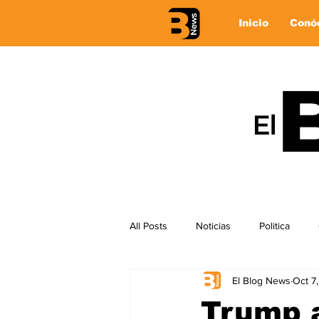
Inicio
Conó
All Posts
Noticias
Politica
El Blog News
Oct 7
Trump 