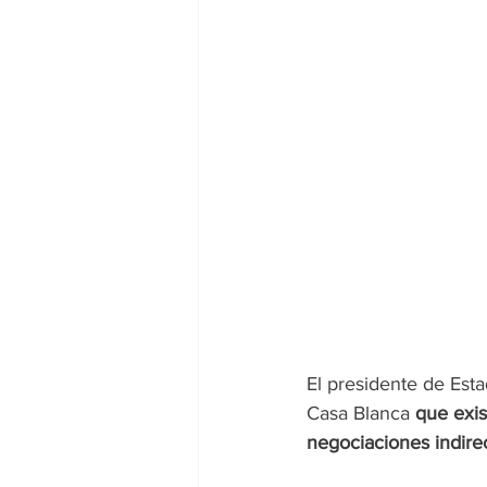
El presidente de Est
Casa Blanca 
que exis
negociaciones indirec