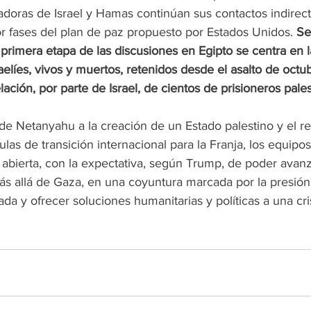
doras de Israel y Hamas continúan sus contactos indirect
r fases del plan de paz propuesto por Estados Unidos.
 Se
a primera etapa de las discusiones en Egipto se centra en l
aelíes, vivos y muertos, retenidos desde el asalto de octu
ación, por parte de Israel, de cientos de prisioneros pales
 de Netanyahu a la creación de un Estado palestino y el r
las de transición internacional para la Franja, los equipo
abierta, con la expectativa, según Trump, de poder avanza
s allá de Gaza, en una coyuntura marcada por la presión 
ada y ofrecer soluciones humanitarias y políticas a una cri