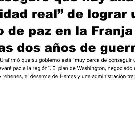
lidad real” de lograr 
 de paz en la Franja
as dos años de guer
U afirmó que su gobierno está “muy cerca de conseguir 
vará paz a la región”. El plan de Washington, negociado 
e rehenes, el desarme de Hamas y una administración trans