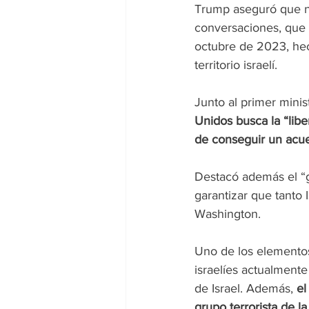
Trump aseguró que ne
conversaciones, que 
octubre de 2023, hec
territorio israelí.
Junto al primer minis
Unidos busca la “lib
de conseguir un acue
Destacó además el “g
garantizar que tanto
Washington.
Uno de los elementos 
israelíes actualment
de Israel. Además,
 e
grupo terrorista de la