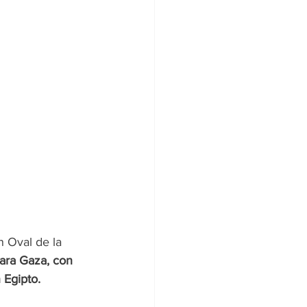
n Oval de la 
para Gaza, con 
 Egipto.