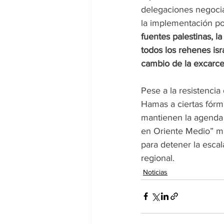
delegaciones negocia
la implementación po
fuentes palestinas, l
todos los rehenes isr
cambio de la excarcel
Pese a la resistencia
Hamas a ciertas fórmu
mantienen la agenda 
en Oriente Medio” má
para detener la escal
regional.
Noticias