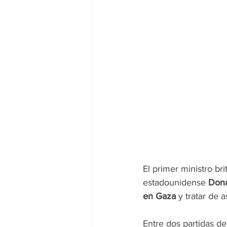
El primer ministro bri
estadounidense 
Don
en Gaza
 y tratar de 
Entre dos partidas de