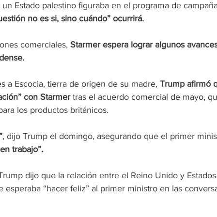
 un Estado palestino figuraba en el programa de campaña
uestión no es si, sino cuándo” ocurrirá.
iones comerciales, 
Starmer espera lograr algunos avances
idense.
es a Escocia, tierra de origen de su madre, 
Trump afirmó q
ción” con Starmer
 tras el acuerdo comercial de mayo, q
ara los productos británicos.
”
, dijo Trump el domingo, asegurando que el primer minist
n trabajo”.
Trump dijo que la relación entre el Reino Unido y Estados
 esperaba “hacer feliz” al primer ministro en las convers