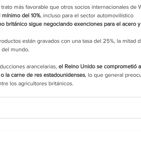
 trato más favorable que otros socios internacionales de 
al mínimo del 10%
, incluso para el sector automovilístico
no británico sigue negociando exenciones para el acero y 
oductos están gravados con una tasa del 25%, la mitad de
o del mundo.
ducciones arancelarias, 
el Reino Unido se comprometió a
 o la carne de res estadounidenses
, lo que general preoc
tre los agricultores británicos.