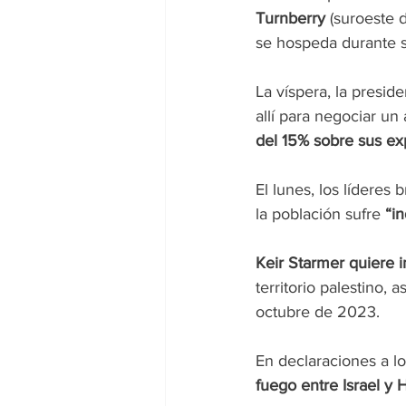
Turnberry 
(suroeste 
se hospeda durante su
La víspera, la presid
allí para negociar un
del 15% sobre sus ex
El lunes, los líderes
la población sufre 
“i
Keir Starmer quiere 
territorio palestino, 
octubre de 2023.
En declaraciones a los
fuego entre Israel y