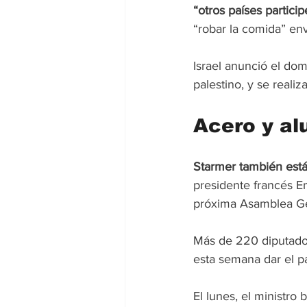
“otros países partici
“robar la comida” envi
Israel anunció el dom
palestino, y se reali
Acero y al
Starmer también está
presidente francés E
próxima Asamblea Ge
Más de 220 diputados 
esta semana dar el p
El lunes, el ministro