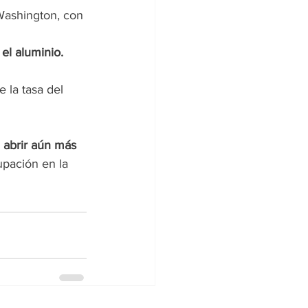
Washington, con 
el aluminio. 
 la tasa del 
 abrir aún más 
upación en la 