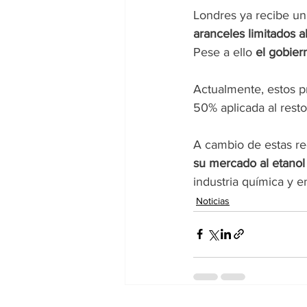
Londres ya recibe un
aranceles limitados 
Pese a ello 
el gobier
Actualmente, estos pr
50% aplicada al rest
A cambio de estas re
su mercado al etanol
industria química y en
Noticias