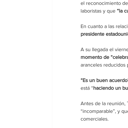
el reconocimiento de
laboristas y que 
“la c
En cuanto a las relac
presidente estadoun
A su llegada el viern
momento de “celebra
aranceles reducidos p
“Es un buen acuerdo
está “
haciendo un bue
Antes de la reunión, 
“incomparable”, y que
comerciales.