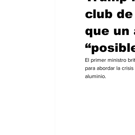
club de
que un 
“posibl
El primer ministro br
para abordar la crisi
aluminio.