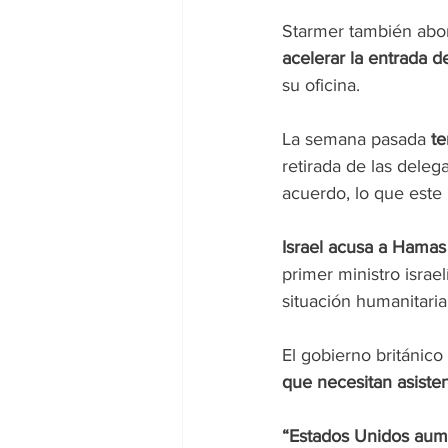
Starmer también abor
acelerar la entrada d
su oficina.
La semana pasada
 t
retirada de las dele
acuerdo, lo que este
Israel acusa a Hamas 
primer ministro israe
situación humanitari
El gobierno británic
que necesitan asiste
“Estados Unidos aum