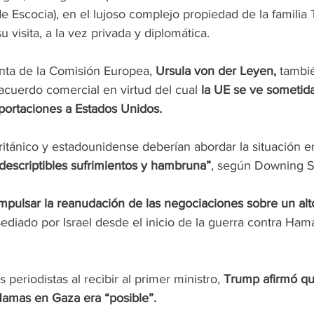
de Escocia), en el lujoso complejo propiedad de la famili
 visita, a la vez privada y diplomática.
enta de la Comisión Europea, 
Ursula von der Leyen,
 tambi
 acuerdo comercial en virtud del cual 
la UE se ve sometida
portaciones a Estados Unidos.
 británico y estadounidense deberían abordar la situación e
ndescriptibles sufrimientos y hambruna”
, según Downing S
impulsar la reanudación de las negociaciones sobre un alt
asediado por Israel desde el inicio de la guerra contra Ham
 periodistas al recibir al primer ministro, 
Trump afirmó que
 Hamas en Gaza era “posible”.