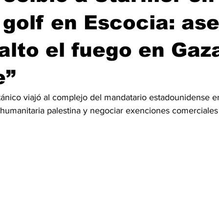
 golf en Escocia: as
alto el fuego en Gaz
e”
itánico viajó al complejo del mandatario estadounidense e
s humanitaria palestina y negociar exenciones comerciales 