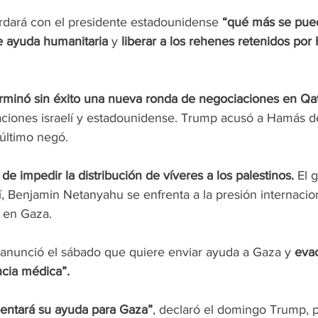
dará con el presidente estadounidense 
“qué más se pued
e ayuda humanitaria 
y 
liberar a los rehenes retenidos po
erminó sin éxito una nueva ronda de negociaciones en Qa
gaciones israelí y estadounidense. Trump acusó a Hamás d
 último negó.
de impedir la distribución de víveres a los palestinos.
 El 
lí, Benjamin Netanyahu se enfrenta a la presión internacion
a en Gaza.
o anunció el sábado que quiere enviar ayuda a Gaza y 
evac
ncia médica”.
entará su ayuda para Gaza”
, declaró el domingo Trump, 