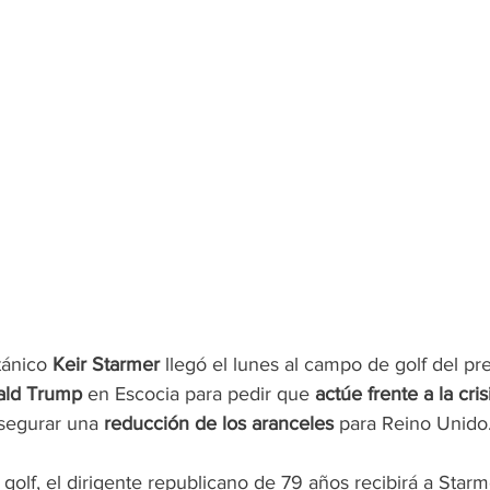
tánico 
Keir Starmer
 llegó el lunes al campo de golf del pr
ald Trump
 en Escocia para pedir que
 actúe frente a la cri
asegurar una 
reducción de los aranceles 
para Reino Unido
 golf, el dirigente republicano de 79 años recibirá a Starm