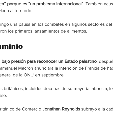
pen” porque es “un problema internacional”
. También acu
ada al territorio.
ingo una pausa en los combates en algunos sectores del t
zaron los primeros lanzamientos de alimentos.
uminio
 bajo presión para reconocer un Estado palestino
, despué
mmanuel Macron anunciara la intención de Francia de hac
neral de la ONU en septiembre.
británicos, incluidos decenas de su mayoría laborista, l
aso.
 británico de Comercio 
Jonathan Reynolds 
subrayó a la ca