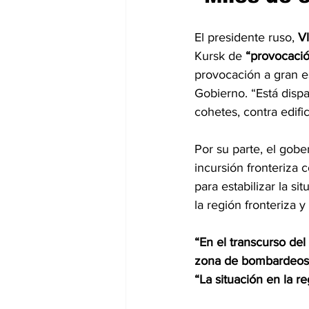
El presidente ruso, 
Vl
Kursk de
 “provocació
provocación a gran es
Gobierno. “Está disp
cohetes, contra edific
Por su parte, el gobe
incursión fronteriza 
para estabilizar la si
la región fronteriza 
“En el transcurso del
zona de bombardeos 
“La situación en la re