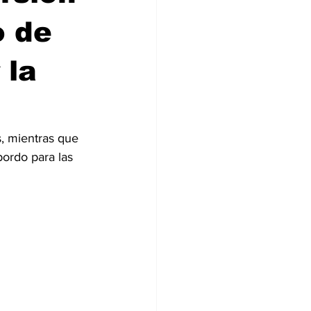
o de
 la
, mientras que 
ordo para las 