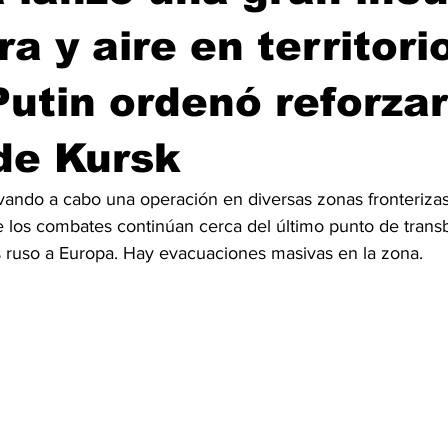
ra y aire en territori
Putin ordenó reforzar
de Kursk
evando a cabo una operación en diversas zonas fronterizas
los combates continúan cerca del último punto de transb
 ruso a Europa. Hay evacuaciones masivas en la zona.