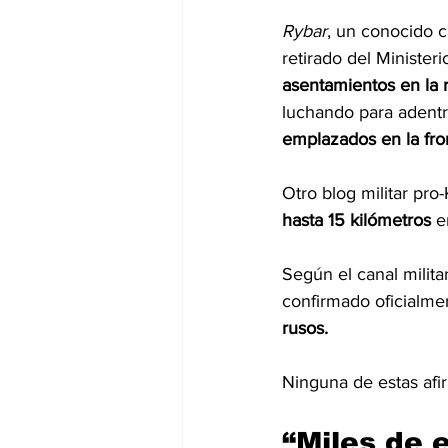
Rybar
, un conocido c
retirado del Minister
asentamientos en la 
luchando para adentr
emplazados en la fro
Otro blog militar pro-
hasta 15 kilómetros 
e
Según el canal milita
confirmado oficialme
rusos.
Ninguna de estas afi
“Miles de 