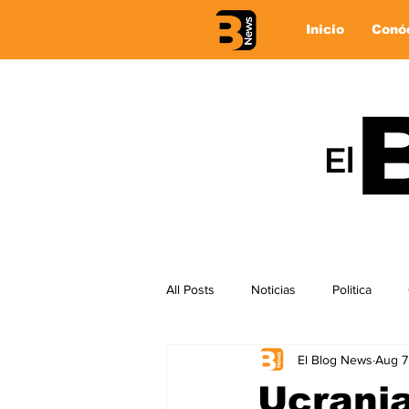
Inicio
Conó
All Posts
Noticias
Politica
El Blog News
Aug 7
Ucrania