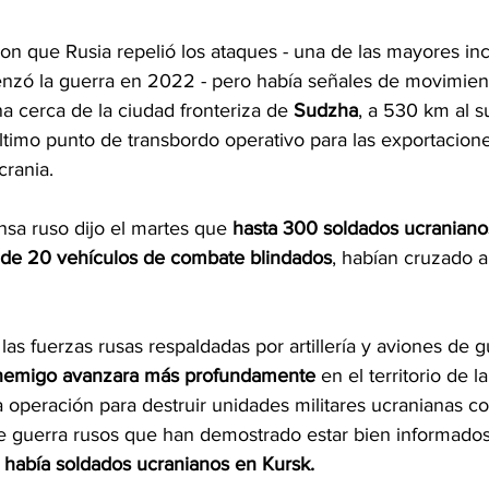
ron que Rusia repelió los ataques - una de las mayores inc
zó la guerra en 2022 - pero había señales de movimiento
a cerca de la ciudad fronteriza de 
Sudzha
, a 530 km al s
ltimo punto de transbordo operativo para las exportacion
crania.
nsa ruso dijo el martes que
 hasta 300 soldados ucraniano
 de 20 vehículos de combate blindados
, habían cruzado a
 las fuerzas rusas respaldadas por artillería y aviones de g
enemigo avanzara más profundamente
 en el territorio de 
 operación para destruir unidades militares ucranianas co
 guerra rusos que han demostrado estar bien informados
 había soldados ucranianos en Kursk.