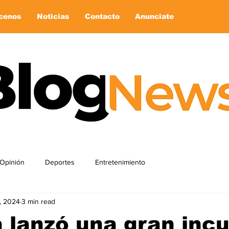
cenos
Noticias
Contacto
Anunciate
Opinión
Deportes
Entretenimiento
, 2024
3 min read
 lanzó una gran incu