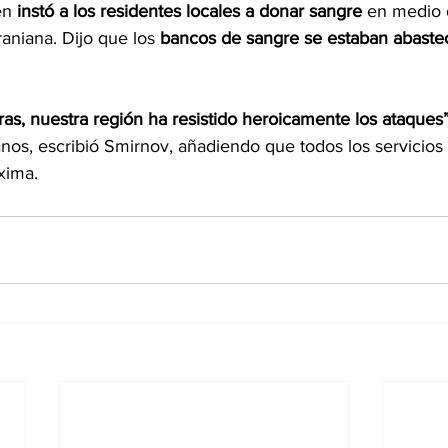
én 
instó a los residentes locales a donar sangre 
en medio d
raniana. Dijo que los 
bancos de sangre se estaban abaste
ras, nuestra región ha resistido heroicamente los ataques
nos, escribió Smirnov, añadiendo que todos los servicio
xima.