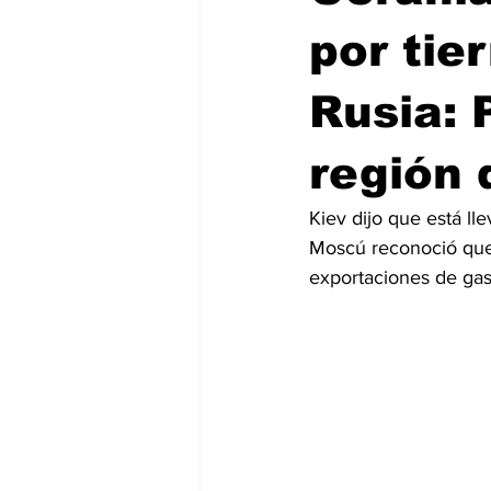
por tier
Rusia: 
región 
Kiev dijo que está ll
Moscú reconoció que 
exportaciones de gas