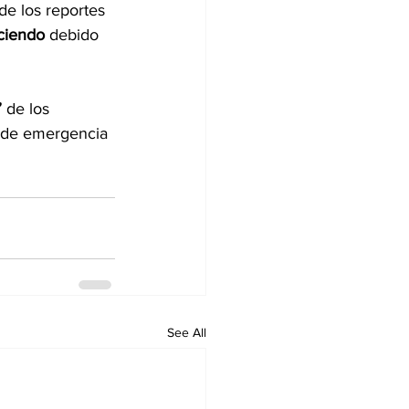
e los reportes 
ciendo 
debido 
”
 de los 
s de emergencia 
See All