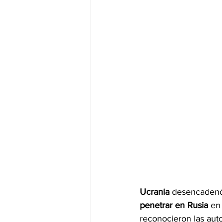
Ucrania 
desencadenó
penetrar en Rusia
 en
reconocieron las auto