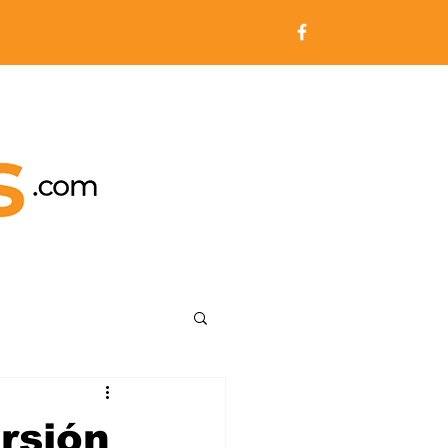
rsión