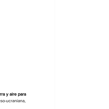
rra y aire para 
uso-ucraniana, 