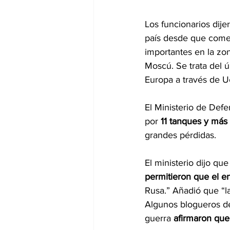
Los funcionarios dije
país desde que comen
importantes en la zon
Moscú. Se trata del ú
Europa a través de U
El Ministerio de Defe
por 
11 tanques y más
grandes pérdidas.
El ministerio dijo que
permitieron que el 
Rusa.” Añadió que “la
Algunos blogueros de
guerra
 afirmaron que