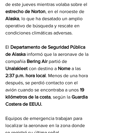
de este jueves mientras volaba sobre el 
estrecho de Norton
, en el noroeste de 
Alaska
, lo que ha desatado un amplio 
operativo de búsqueda y rescate en 
condiciones climáticas adversas.
El 
Departamento de Seguridad Pública 
de Alaska
 informó que la aeronave de la 
compañía 
Bering Air
 partió de 
Unalakleet
 con destino a 
Nome
 a las 
2:37 p.m. hora local
. Menos de una hora 
después, se perdió contacto con el 
avión cuando se encontraba a unos 
19 
kilómetros de la costa
, según la 
Guardia 
Costera de EEUU.
Equipos de emergencia trabajan para 
localizar la aeronave en la zona donde 
se registró su última señal.