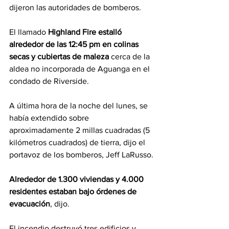
dijeron las autoridades de bomberos.
El llamado 
Highland Fire estalló 
alrededor de las 12:45 pm en colinas 
secas y cubiertas de maleza
 cerca de la 
aldea no incorporada de Aguanga en el 
condado de Riverside.
A última hora de la noche del lunes, se 
había extendido sobre 
aproximadamente 2 millas cuadradas (5 
kilómetros cuadrados) de tierra, dijo el 
portavoz de los bomberos, Jeff LaRusso.
Alrededor de 1.300 viviendas y 4.000 
residentes estaban bajo órdenes de 
evacuación
, dijo.
El incendio destruyó tres edificios y 