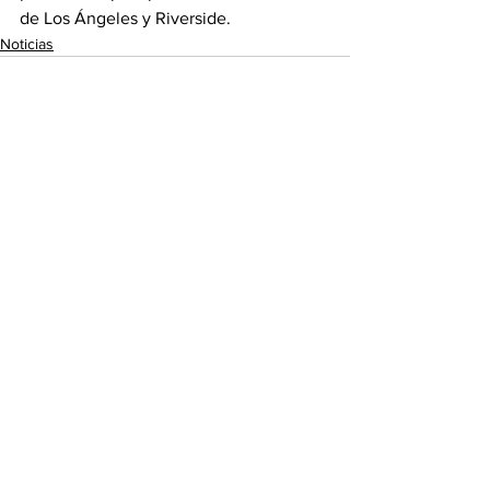
de Los Ángeles y Riverside.
Noticias
See All
Recent Posts