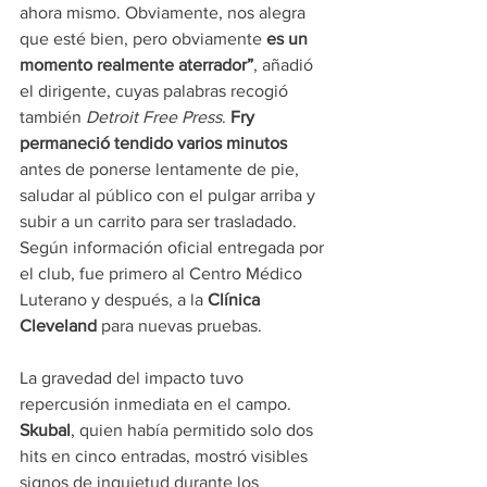
ahora mismo. Obviamente, nos alegra 
que esté bien, pero obviamente
 es un 
momento realmente aterrador”
, añadió 
el dirigente, cuyas palabras recogió 
también 
Detroit Free Press
. 
Fry 
permaneció tendido varios minutos 
antes de ponerse lentamente de pie, 
saludar al público con el pulgar arriba y 
subir a un carrito para ser trasladado. 
Según información oficial entregada por 
el club, fue primero al Centro Médico 
Luterano y después, a la 
Clínica 
Cleveland
 para nuevas pruebas.
La gravedad del impacto tuvo 
repercusión inmediata en el campo. 
Skubal
, quien había permitido solo dos 
hits en cinco entradas, mostró visibles 
signos de inquietud durante los 