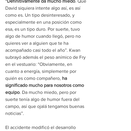
“Definitivamente da mucho miedo
. Que 
David siquiera intente algo así, es así 
como es. Un tipo desinteresado, y 
especialmente en una posición como 
esa, es un tipo duro. Por suerte, tuvo 
algo de humor cuando llegó, pero no 
quieres ver a alguien que te ha 
acompañado casi todo el año”. Kwan 
subrayó además el peso anímico de Fry 
en el vestuario: “Obviamente, en 
cuanto a energía, simplemente por 
quién es como compañero,
 ha 
significado mucho para nosotros como 
equipo
. Da mucho miedo, pero por 
suerte tenía algo de humor fuera del 
campo, así que ojalá tengamos buenas 
noticias”.
El accidente modificó el desarrollo 