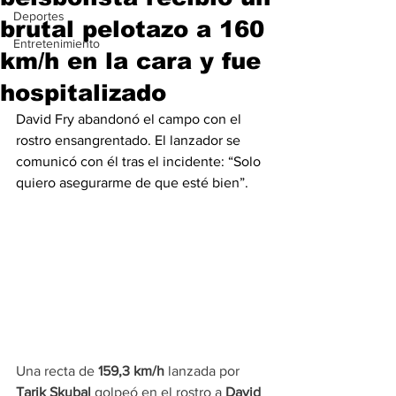
Deportes
brutal pelotazo a 160
Entretenimiento
km/h en la cara y fue
hospitalizado
David Fry abandonó el campo con el 
rostro ensangrentado. El lanzador se 
comunicó con él tras el incidente: “Solo 
quiero asegurarme de que esté bien”.
Una recta de 
159,3 km/h 
lanzada por 
Tarik Skubal
 golpeó en el rostro a 
David 