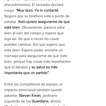
procedimientos. El lanzador declaró 
luego:
 “Muy duro. Ya lo contacté. 
Seguro que su teléfono está a punto de 
estallar. 
Solo quiero asegurarme de que 
esté bien
. Obviamente, parecía estar 
bien al salir del campo y espero que 
siga así. Sé que a veces las cosas 
pueden cambiar. Así que espero que 
esté bien. Espero poder enviarle un 
mensaje para asegurarme de que esté 
bien, porque hay cosas más importantes 
que el béisbol y 
su salud es más 
importante que un partido”.
Entre los compañeros de equipo, el 
impacto emocional también quedó 
patente. 
Steven Kwan
, jardinero 
izquierdo de los 
Guardians
, afirmó: 