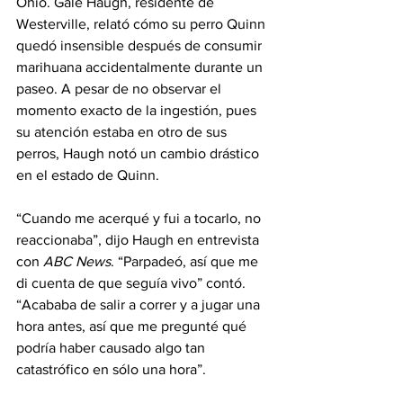
Ohio. Gale Haugh, residente de 
Westerville, relató cómo su perro Quinn 
quedó insensible después de consumir 
marihuana accidentalmente durante un 
paseo. A pesar de no observar el 
momento exacto de la ingestión, pues 
su atención estaba en otro de sus 
perros, Haugh notó un cambio drástico 
en el estado de Quinn.
“Cuando me acerqué y fui a tocarlo, no 
reaccionaba”, dijo Haugh en entrevista 
con 
ABC News
. “Parpadeó, así que me 
di cuenta de que seguía vivo” contó. 
“Acababa de salir a correr y a jugar una 
hora antes, así que me pregunté qué 
podría haber causado algo tan 
catastrófico en sólo una hora”.