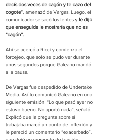
decís dos veces de cagón y te cazo del 
cogote
”, amenazó de Vargas. Luego, el 
comunicador se sacó los lentes y 
le dijo 
que enseguida le mostraría que no es 
“cagón”.
Ahí se acercó a Ricci y comienza el 
forcejeo, que solo se pudo ver durante 
unos segundos porque Galeano mandó 
a la pausa.
De Vargas fue despedido de Undertake 
Media. Así lo comunicó Galeano en una 
siguiente emisión. “Lo que pasó ayer no 
estuvo bueno. No aportó nada”, señaló. 
Explicó que la pregunta sobre si 
trabajaba marcó un punto de inflexión y 
le pareció un comentario “exacerbado”, 
que dejó un momento de tensión. 