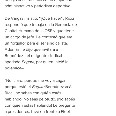
administrativo y periodista deportivo.
De Vargas insistió: “¿Qué hace?”. Ricci 
respondió que trabaja en la Gerencia de 
Capital Humano de la OSE y que tiene 
un cargo de jefe. Le contestó que era 
un “orgullo” para él ser sindicalista. 
Además, le dijo que invitara a 
Bermúdez –el dirigente sindical 
apodado 
Fogata
, por quien inició la 
polémica–.
“No, claro, porque me voy a cagar 
porque esté el 
Fogata
 Bermúdez acá. 
Ricci, no sabés con quién estás 
hablando. No seas pelotudo. ¡No sabés 
con quién estás hablando! Le pregunté 
a presidentes, tuve en frente a Fidel 