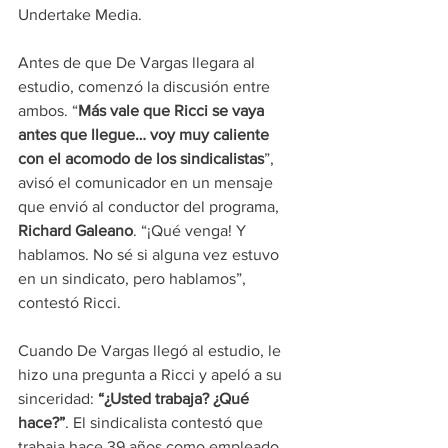
Undertake Media.
Antes de que De Vargas llegara al 
estudio, comenzó la discusión entre 
ambos. “
Más vale que Ricci se vaya 
antes que llegue… voy muy caliente 
con el acomodo de los sindicalistas
”, 
avisó el comunicador en un mensaje 
que envió al conductor del programa, 
Richard Galeano
. “¡Qué venga! Y 
hablamos. No sé si alguna vez estuvo 
en un sindicato, pero hablamos”, 
contestó Ricci.
Cuando De Vargas llegó al estudio, le 
hizo una pregunta a Ricci y apeló a su 
sinceridad: 
“¿Usted trabaja? ¿Qué 
hace?”
. El sindicalista contestó que 
trabaja hace 39 años como empleado 