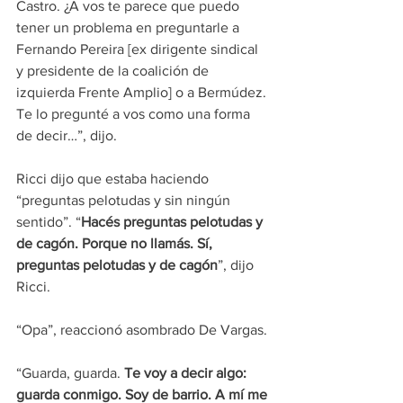
Castro. ¿A vos te parece que puedo 
tener un problema en preguntarle a 
Fernando Pereira [ex dirigente sindical 
y presidente de la coalición de 
izquierda Frente Amplio] o a Bermúdez. 
Te lo pregunté a vos como una forma 
de decir…”, dijo.
Ricci dijo que estaba haciendo 
“preguntas pelotudas y sin ningún 
sentido”. “
Hacés preguntas pelotudas y 
de cagón. Porque no llamás. Sí, 
preguntas pelotudas y de cagón
”, dijo 
Ricci. 
“Opa”, reaccionó asombrado De Vargas.
“Guarda, guarda.
 Te voy a decir algo: 
guarda conmigo. Soy de barrio. A mí me 