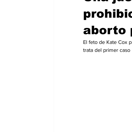
prohibi
aborto 
El feto de Kate Cox p
trata del primer cas