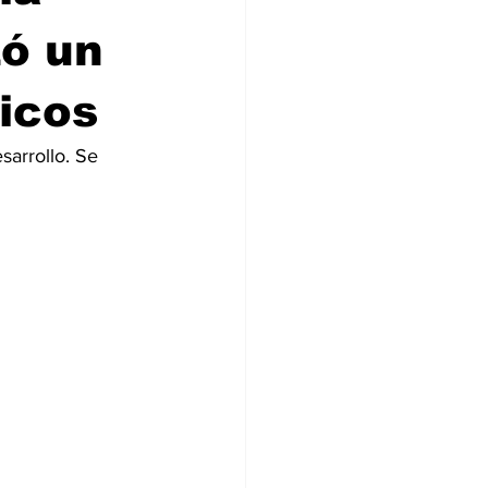
zó un
icos
sarrollo. Se 