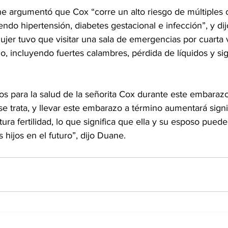
ne argumentó que Cox “corre un alto riesgo de múltiples 
ndo hipertensión, diabetes gestacional e infección”, y dij
mujer tuvo que visitar una sala de emergencias por cuarta 
 incluyendo fuertes calambres, pérdida de líquidos y sig
os para la salud de la señorita Cox durante este embaraz
 se trata, y llevar este embarazo a término aumentará sign
tura fertilidad, lo que significa que ella y su esposo pued
hijos en el futuro”, dijo Duane.