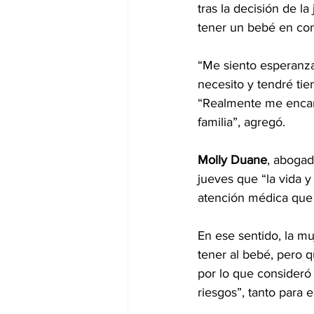
tras la decisión de l
tener un bebé en con
“Me siento esperanza
necesito y tendré tie
“Realmente me encant
familia”, agregó.
Molly Duane
, abogad
jueves que “la vida y
atención médica que 
En ese sentido, la m
tener al bebé, pero 
por lo que consideró 
riesgos”, tanto para 