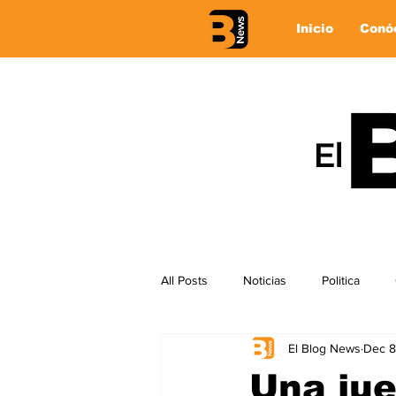
Inicio
Conó
All Posts
Noticias
Politica
El Blog News
Dec 8
Una jue