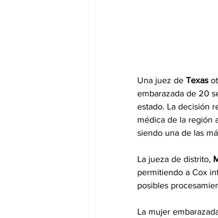
Una juez de 
Texas
 o
embarazada de 20 sem
estado. La decisión r
médica de la región 
siendo una de las más
La jueza de distrito, 
M
permitiendo a Cox in
posibles procesamien
La mujer embarazada 