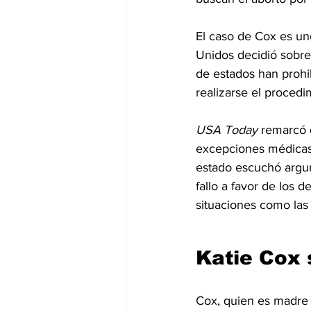
El caso de Cox es un
Unidos decidió sobre
de estados han prohi
realizarse el procedi
USA Today
 remarcó 
excepciones médicas 
estado escuchó argum
fallo a favor de los 
situaciones como las
Katie Cox 
Cox, quien es madre 