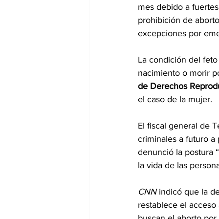
mes debido a fuertes
prohibición de aborto
excepciones por eme
La condición del fet
nacimiento o morir p
de Derechos Reprodu
el caso de la mujer.
El fiscal general de T
criminales a futuro a 
denunció la postura 
la vida de las person
CNN
 indicó que la d
restablece el acceso 
buscan el aborto por