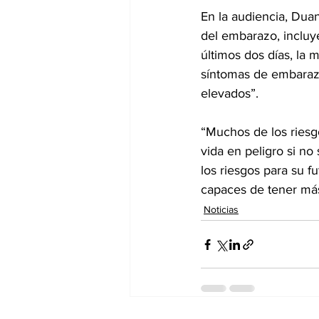
En la audiencia, Dua
del embarazo, incluye
últimos dos días, la 
síntomas de embarazo,
elevados”.
“Muchos de los riesg
vida en peligro si no
los riesgos para su fu
capaces de tener más 
Noticias