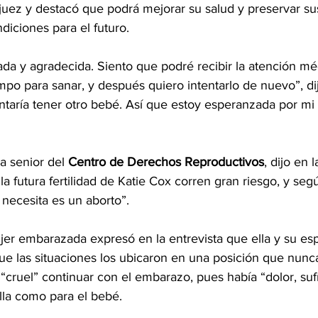
a juez y destacó que podrá mejorar su salud y preservar s
diciones para el futuro.
da y agradecida. Siento que podré recibir la atención mé
mpo para sanar, y después quiero intentarlo de nuevo”, dij
aría tener otro bebé. Así que estoy esperanzada por mi s
a senior del 
Centro de Derechos Reproductivos
, dijo en 
 la futura fertilidad de Katie Cox corren gran riesgo, y seg
necesita es un aborto”.
ujer embarazada expresó en la entrevista que ella y su e
que las situaciones los ubicaron en una posición que nunc
“cruel” continuar con el embarazo, pues había “dolor, suf
ella como para el bebé.