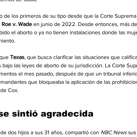
o de los primeros de su tipo desde que la Corte Suprema
 
Roe v. Wade
 en junio de 2022. Desde entonces, más d
bido el aborto o ya no tienen instalaciones donde las mu
miento.
que 
Texas
, que busca clarificar las situaciones que calific
bajo las leyes de aborto de su jurisdicción. La Corte Sup
entos el mes pasado, después de que un tribunal inferio
demandantes que bloqueaba la aplicación de las prohibicio
 de Cox.
se sintió agradecida
de dos hijos a sus 31 años, compartió con 
NBC News
 sus