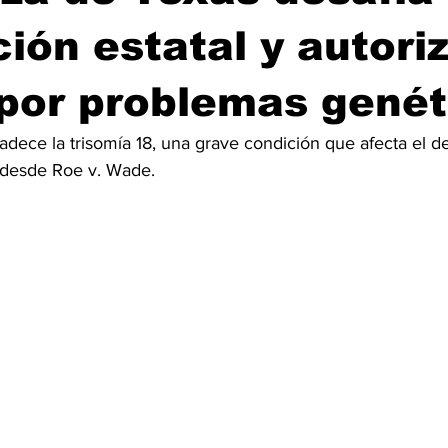
ción estatal y autori
por problemas genét
adece la trisomía 18, una grave condición que afecta el de
o desde Roe v. Wade.