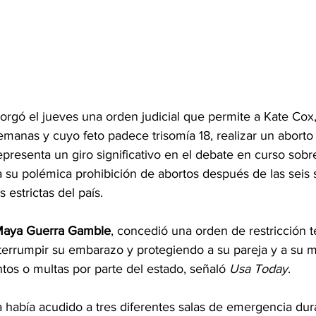
torgó el jueves una orden judicial que permite a Kate Cox
anas y cuyo feto padece trisomía 18, realizar un aborto 
epresenta un giro significativo en el debate en curso sobr
a su polémica prohibición de abortos después de las seis
 estrictas del país.
aya Guerra Gamble
, concedió una orden de restricción t
terrumpir su embarazo y protegiendo a su pareja y a su 
tos o multas por parte del estado, señaló 
Usa Today
.
había acudido a tres diferentes salas de emergencia dura