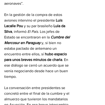
aeronaves”.
En la gestión de la compra de estos 
aviones intervino el presidente 
Luis 
Lacalle Pou
 y su par brasileño
 Lula da 
Silva
, informó 
El País
. Los jefes de 
Estado se encontraron en la 
Cumbre del 
Mercosur en Paraguay
 y, si bien no 
estaba pactado de antemano un 
encuentro entre ellos, sí 
hubo espacio 
para unos breves minutos de charla
. En 
ese diálogo se cerró un acuerdo que se 
venía negociando desde hace un buen 
tiempo.
La conversación entre presidentes se 
concretó entre el final de la cumbre y el 
almuerzo que tuvieron los mandatarios 
en Asunción. En ese breve intercambio, 