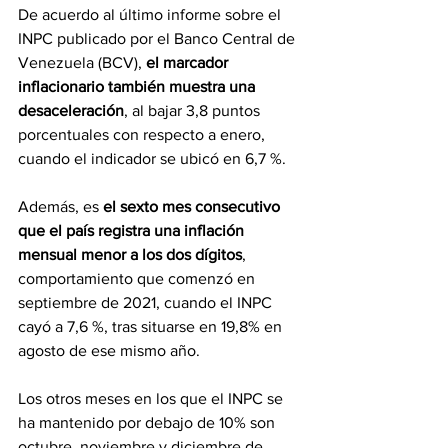
De acuerdo al último informe sobre el 
INPC publicado por el Banco Central de 
Venezuela (BCV), 
el marcador 
inflacionario también muestra una 
desaceleración
, al bajar 3,8 puntos 
porcentuales con respecto a enero, 
cuando el indicador se ubicó en 6,7 %.
Además, es 
el sexto mes consecutivo 
que el país registra una inflación 
mensual menor a los dos dígitos
, 
comportamiento que comenzó en 
septiembre de 2021, cuando el INPC 
cayó a 7,6 %, tras situarse en 19,8% en 
agosto de ese mismo año.
Los otros meses en los que el INPC se 
ha mantenido por debajo de 10% son 
octubre, noviembre y diciembre de 