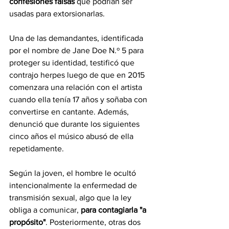
confesiones falsas
 que podrían ser 
usadas para extorsionarlas.
Una de las demandantes, identificada 
por el nombre de Jane Doe N.º 5 para 
proteger su identidad, testificó que 
contrajo herpes luego de que en 2015 
comenzara una relación con el artista 
cuando ella tenía 17 años y soñaba con 
convertirse en cantante. Además, 
denunció que durante los siguientes 
cinco años el músico abusó de ella 
repetidamente.
Según la joven, el hombre le ocultó 
intencionalmente la enfermedad de 
transmisión sexual, algo que la ley 
obliga a comunicar, 
para contagiarla "a 
propósito"
. Posteriormente, otras dos 