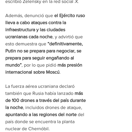
escribió Zelensky en la red social 
X
.
Además, denunció que 
el Ejército ruso 
lleva a cabo ataques contra la 
infraestructura y las ciudades 
ucranianas cada noche
, y advirtió que 
esto demuestra que 
“definitivamente, 
Putin no se prepara para negociar, se 
prepara para seguir engañando al 
mundo”
, por lo que pidió 
más presión 
internacional sobre Moscú
.
La fuerza aérea ucraniana declaró 
también que Rusia había lanzado 
más 
de 100 drones a través del país durante 
la noche
, incluidos drones de ataque, 
apuntando a las regiones del norte 
del 
país donde se encuentra la planta 
nuclear de Chernóbil.