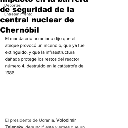
Deportes
de seguridad de la
Entretenimiento
central nuclear de
Chernóbil
El mandatario ucraniano dijo que el 
ataque provocó un incendio, que ya fue 
extinguido, y que la infraestructura 
dañada protege los restos del reactor 
número 4, destruido en la catástrofe de 
1986.
El presidente de Ucrania, 
Volodimir 
Zelensky
, denunció este viernes que un 