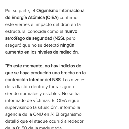
Por su parte, el 
Organismo Internacional 
de Energía Atómica (OIEA)
 confirmó 
este viernes el impacto del dron en la 
estructura, conocida como el 
nuevo 
sarcófago de seguridad (NSS)
, pero 
aseguró que no se detectó 
ningún 
aumento en los niveles de radiación
.
“En este momento, no hay indicios de 
que se haya producido una brecha en la 
contención interior del NSS
. Los niveles 
de radiación dentro y fuera siguen 
siendo normales y estables. No se ha 
informado de víctimas. El OIEA sigue 
supervisando la situación”, informó la 
agencia de la ONU en 
X
. El organismo 
detalló que el ataque ocurrió alrededor 
de la 01:50 de la madrugada.