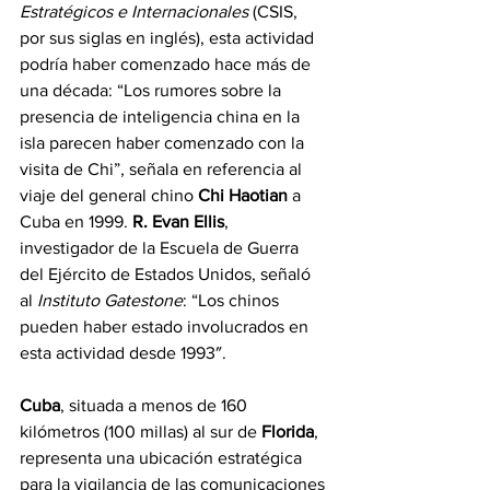
Estratégicos e Internacionales
 (CSIS, 
por sus siglas en inglés), esta actividad 
podría haber comenzado hace más de 
una década: “Los rumores sobre la 
presencia de inteligencia china en la 
isla parecen haber comenzado con la 
visita de Chi”, señala en referencia al 
viaje del general chino 
Chi Haotian
 a 
Cuba en 1999. 
R. Evan Ellis
, 
investigador de la Escuela de Guerra 
del Ejército de Estados Unidos, señaló 
al 
Instituto Gatestone
: “Los chinos 
pueden haber estado involucrados en 
esta actividad desde 1993″.
Cuba
, situada a menos de 160 
kilómetros (100 millas) al sur de 
Florida
, 
representa una ubicación estratégica 
para la vigilancia de las comunicaciones 