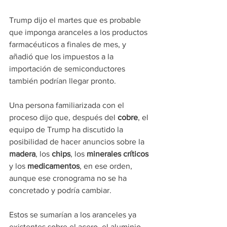
Trump dijo el martes que es probable 
que imponga aranceles a los productos 
farmacéuticos a finales de mes, y 
añadió que los impuestos a la 
importación de semiconductores 
también podrían llegar pronto.
Una persona familiarizada con el 
proceso dijo que, después del 
cobre
, el 
equipo de Trump ha discutido la 
posibilidad de hacer anuncios sobre la 
madera
, los 
chips
, los 
minerales críticos 
y los 
medicamentos
, en ese orden, 
aunque ese cronograma no se ha 
concretado y podría cambiar.
Estos se sumarían a los aranceles ya 
existentes sobre el acero, el aluminio, 