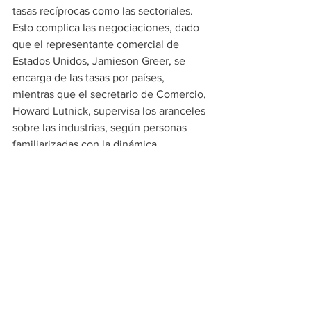
tasas recíprocas como las sectoriales. 
Esto complica las negociaciones, dado 
que el representante comercial de 
Estados Unidos, Jamieson Greer, se 
encarga de las tasas por países, 
mientras que el secretario de Comercio, 
Howard Lutnick, supervisa los aranceles 
sobre las industrias, según personas 
familiarizadas con la dinámica.
Noticias
See All
Recent Posts