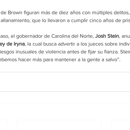
ial de Brown figuran más de diez años con múltiples delitos,
allanamiento, que lo llevaron a cumplir cinco años de pris
aso, el gobernador de Carolina del Norte, 
Josh Stein
, anu
ey de Iryna
, la cual busca advertir a los jueces sobre indi
iesgos inusuales de violencia antes de fijar su fianza. Ste
bemos hacer más para mantener a la gente a salvo”.