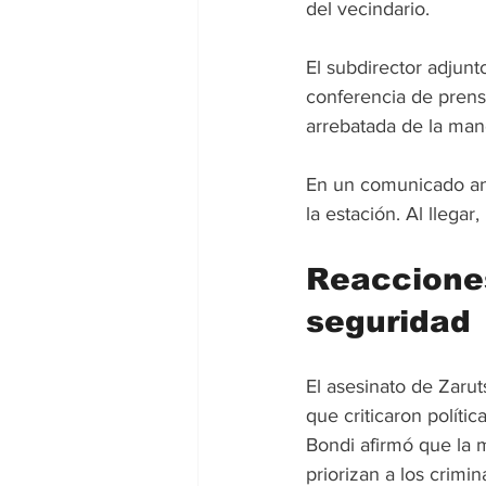
del vecindario.
El subdirector adjunt
conferencia de prensa
arrebatada de la man
En un comunicado ante
la estación. Al llega
Reacciones
seguridad
El asesinato de Zarut
que criticaron políti
Bondi afirmó que la m
priorizan a los crimi