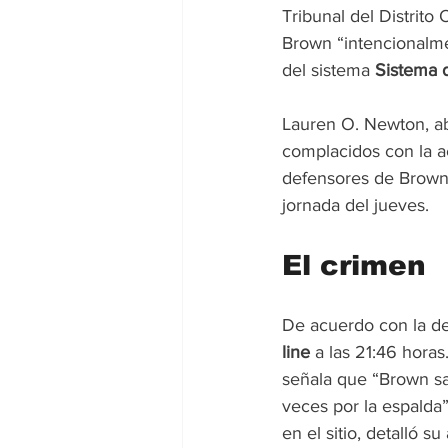
Tribunal del Distrito 
Brown “intencionalme
del sistema 
Sistema d
Lauren O. Newton, ab
complacidos con la a
defensores de Brown 
jornada del jueves.
El crimen
De acuerdo con la den
line
 a las 21:46 hora
señala que “Brown sac
veces por la espalda”
en el sitio, detalló s