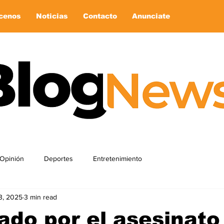
cenos
Noticias
Contacto
Anunciate
Opinión
Deportes
Entretenimiento
3, 2025
3 min read
ado por el asesinato