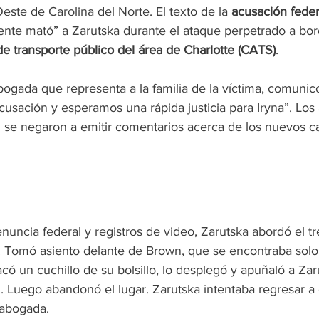
Oeste de Carolina del Norte. El texto de la 
acusación feder
nte mató” a Zarutska durante el ataque perpetrado a bor
e transporte público del área de Charlotte (CATS)
.
ogada que representa a la familia de la víctima, comunic
cusación y esperamos una rápida justicia para Iryna”. Lo
se negaron a emitir comentarios acerca de los nuevos ca
uncia federal y registros de video, Zarutska abordó el tr
s. Tomó asiento delante de Brown, que se encontraba sol
ó un cuchillo de su bolsillo, lo desplegó y apuñaló a Zaru
. Luego abandonó el lugar. Zarutska intentaba regresar a c
u abogada.