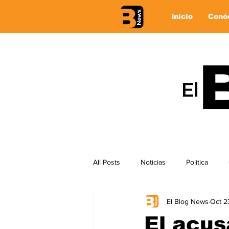
Inicio
Conó
All Posts
Noticias
Politica
El Blog News
Oct 2
El acus