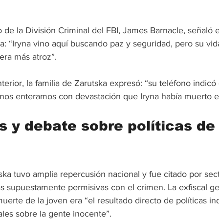
o de la División Criminal del FBI, James Barnacle, señaló 
: “Iryna vino aquí buscando paz y seguridad, pero su vid
era más atroz”.
rior, la familia de Zarutska expresó: “su teléfono indicó
r, nos enteramos con devastación que Iryna había muerto en
 y debate sobre políticas de
ska tuvo amplia repercusión nacional y fue citado por sect
cas supuestamente permisivas con el crimen. La exfiscal g
uerte de la joven era “el resultado directo de políticas i
nales sobre la gente inocente”.