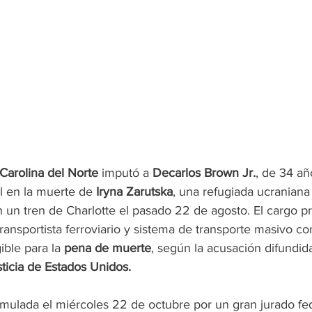
Carolina del Norte
 imputó a 
Decarlos Brown Jr.
, de 34 año
l en la muerte de 
Iryna Zarutska
, una refugiada ucraniana
 un tren de Charlotte el pasado 22 de agosto. El cargo p
transportista ferroviario y sistema de transporte masivo co
ible para la 
pena de muerte
, según la acusación difundida
icia de Estados Unidos.
rmulada el miércoles 22 de octubre por un gran jurado fed