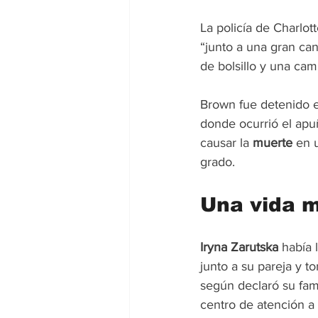
La policía de Charlot
“junto a una gran can
de bolsillo y una ca
Brown fue detenido en
donde ocurrió el apu
causar la 
muerte
 en 
grado.
Una vida ma
Iryna Zarutska
 había 
junto a su pareja y t
según declaró su fami
centro de atención a