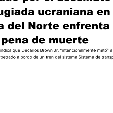
ugiada ucraniana en
a del Norte enfrenta
 pena de muerte
 indica que Decarlos Brown Jr. “intencionalmente mató” a 
rpetrado a bordo de un tren del sistema Sistema de transp
.