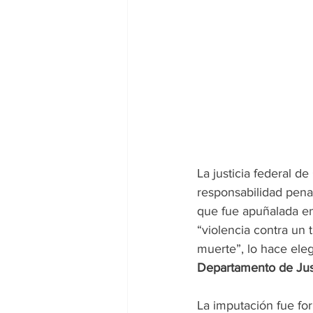
La justicia federal de 
responsabilidad pena
que fue apuñalada en
“violencia contra un 
muerte”, lo hace eleg
Departamento de Just
La imputación fue fo