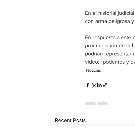
En el historial judic
con arma peligrosa y 
En respuesta a este c
promulgación de la 
L
podrían representar r
video: “podemos y de
Noticias
Recent Posts