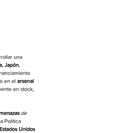
rollar una 
a, Japón
, 
inanciamiento 
o en el 
arsenal 
mente en stock, 
menazas
 de 
a Política 
Estados Unidos