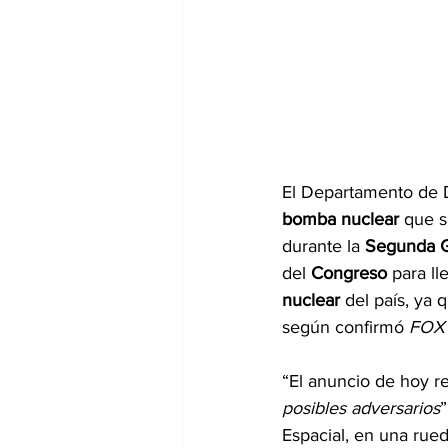
El Departamento de 
bomba nuclear
 que s
durante la 
Segunda G
del 
Congreso
 para l
nuclear
 del país, ya
según confirmó 
FOX
“El anuncio de hoy r
posibles adversarios
”
Espacial, en una rued