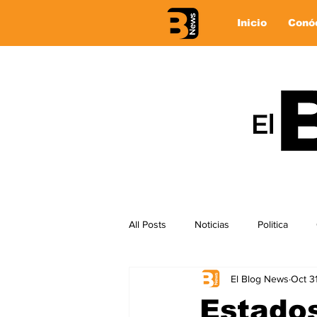
Inicio
Conó
All Posts
Noticias
Politica
El Blog News
Oct 3
Estados