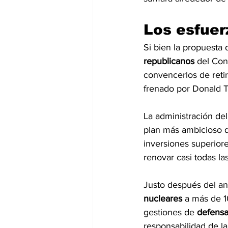
Los esfuer
Si bien la propuesta d
republicanos
 del Con
convencerlos de retir
frenado por Donald 
La administración del
plan más ambicioso 
inversiones superior
renovar casi todas la
Justo después del an
nucleares
 a más de 
gestiones de 
defensa
responsabilidad de la