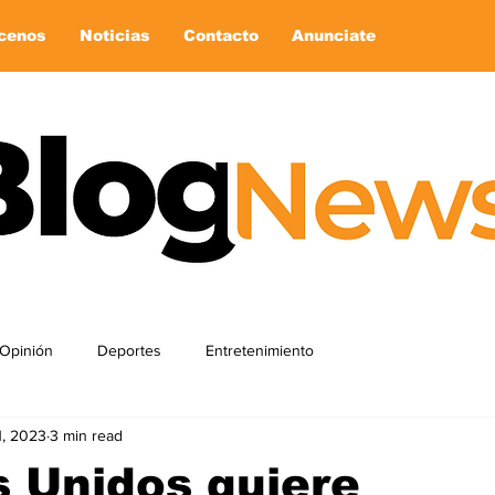
cenos
Noticias
Contacto
Anunciate
Opinión
Deportes
Entretenimiento
1, 2023
3 min read
 Unidos quiere