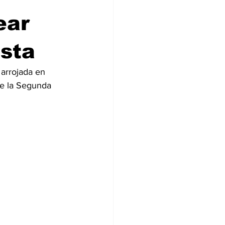
ear
sta
arrojada en 
e la Segunda 