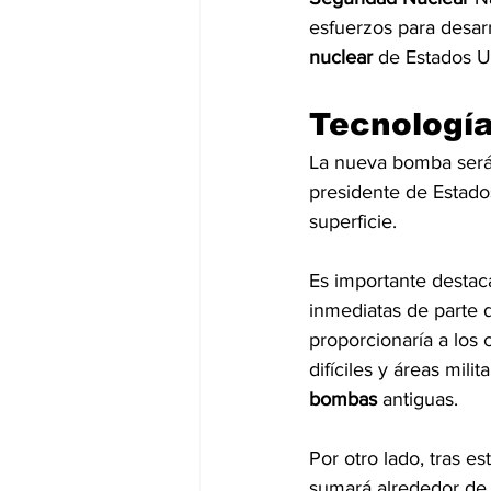
esfuerzos para desarr
nuclear
 de Estados U
Tecnología
La nueva bomba será 
presidente de Estado
superficie.
Es importante destaca
inmediatas de parte d
proporcionaría a los
difíciles y áreas milit
bombas 
antiguas.
Por otro lado, tras e
sumará alrededor de