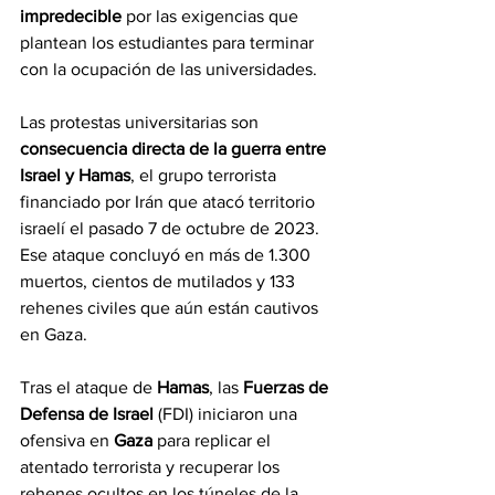
impredecible
 por las exigencias que 
plantean los estudiantes para terminar 
con la ocupación de las universidades.
Las protestas universitarias son 
consecuencia directa de la guerra entre 
Israel y Hamas
, el grupo terrorista 
financiado por Irán que atacó territorio 
israelí el pasado 7 de octubre de 2023. 
Ese ataque concluyó en más de 1.300 
muertos, cientos de mutilados y 133 
rehenes civiles que aún están cautivos 
en Gaza.
Tras el ataque de 
Hamas
, las 
Fuerzas de 
Defensa de Israel
 (FDI) iniciaron una 
ofensiva en 
Gaza 
para replicar el 
atentado terrorista y recuperar los 
rehenes ocultos en los túneles de la 