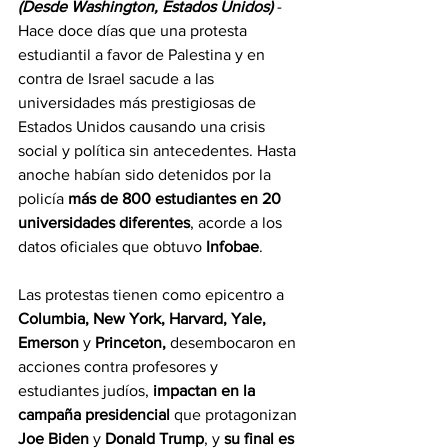
(Desde Washington, Estados Unidos) 
- 
Hace doce días que una protesta 
estudiantil a favor de Palestina y en 
contra de Israel sacude a las 
universidades más prestigiosas de 
Estados Unidos causando una crisis 
social y política sin antecedentes. Hasta 
anoche habían sido detenidos por la 
policía 
más de 800 estudiantes en 20 
universidades diferentes
, acorde a los 
datos oficiales que obtuvo 
Infobae
.
Las protestas tienen como epicentro a 
Columbia, New York, Harvard, Yale, 
Emerson 
y 
Princeton, 
desembocaron en
acciones contra profesores y 
estudiantes judíos, 
impactan en la 
campaña presidencial
 que protagonizan 
Joe Biden 
y 
Donald Trump
, y 
su final es 