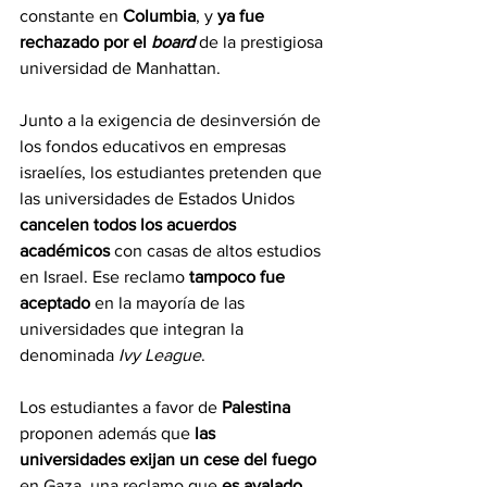
constante en 
Columbia
, y 
ya fue 
rechazado por el 
board 
de la prestigiosa 
universidad de Manhattan.
Junto a la exigencia de desinversión de 
los fondos educativos en empresas 
israelíes, los estudiantes pretenden que 
las universidades de Estados Unidos 
cancelen todos los acuerdos 
académicos 
con casas de altos estudios 
en Israel. Ese reclamo 
tampoco fue 
aceptado 
en la mayoría de las 
universidades que integran la 
denominada 
Ivy League
.
Los estudiantes a favor de 
Palestina 
proponen además que 
las 
universidades exijan un cese del fuego
en Gaza, una reclamo que 
es avalado 