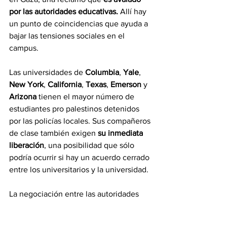
por las autoridades educativas.
 Allí hay 
un punto de coincidencias que ayuda a 
bajar las tensiones sociales en el 
campus.
Las universidades de 
Columbia
, 
Yale
, 
New York
, 
California
, 
Texas
, 
Emerson 
y 
Arizona 
tienen el mayor número de 
estudiantes pro palestinos detenidos 
por las policías locales. Sus compañeros 
de clase también exigen 
su inmediata 
liberación
, una posibilidad que sólo 
podría ocurrir si hay un acuerdo cerrado 
entre los universitarios y la universidad.
La negociación entre las autoridades 
educativas y los universitarios pro 
palestinos
 todavía no avanza
. Los 