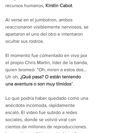
recursos humanos, 
Kirstin Cabot
.
Al verse en el jumbotron, ambos 
reaccionaron visiblemente nerviosos, se 
apartaron el uno del otro e intentaron 
ocultar sus rostros.
El momento fue comentado en vivo por 
el propio Chris Martin, líder de la banda, 
quien bromeó: “Oh, miren a estos dos… 
Uh oh, 
¿Qué pasa? O están teniendo 
una aventura o son muy tímidos
”.
Lo que podría haber quedado como una 
anécdota incómoda, rápidamente 
escaló. El video fue subido a redes 
sociales, donde se volvió viral con 
cientos de millones de reproducciones.