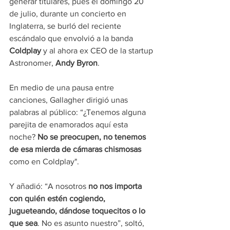
generar titulares, pues el domingo 20 
de julio, durante un concierto en 
Inglaterra, se burló del reciente 
escándalo que envolvió a la banda 
Coldplay 
y al ahora ex CEO de la startup 
Astronomer, 
Andy Byron
.
En medio de una pausa entre 
canciones, Gallagher dirigió unas 
palabras al público: “¿Tenemos alguna 
parejita de enamorados aquí esta 
noche? 
No se preocupen, no tenemos 
de esa mierda de cámaras chismosas
como en Coldplay".
Y añadió: “A nosotros 
no nos importa 
con quién estén cogiendo, 
jugueteando, dándose toquecitos o lo 
que sea
. No es asunto nuestro”, soltó, 