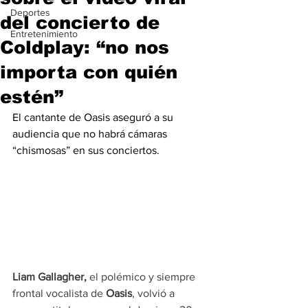
Deportes
del concierto de
Entretenimiento
Coldplay: “no nos
importa con quién
estén”
El cantante de Oasis aseguró a su 
audiencia que no habrá cámaras 
“chismosas” en sus conciertos.
Liam Gallagher,
 el polémico y siempre 
frontal vocalista de 
Oasis
, volvió a 