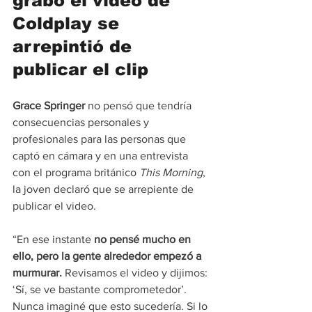
grabó el video de 
Coldplay se 
arrepintió de 
publicar el clip
Grace Springer
 no pensó que tendría 
consecuencias personales y 
profesionales para las personas que 
captó en cámara y en una entrevista 
con el programa británico 
This Morning
, 
la joven declaró que se arrepiente de 
publicar el video.
“En ese instante 
no pensé mucho en 
ello, pero la gente alrededor empezó a 
murmurar. 
Revisamos el video y dijimos: 
‘Sí, se ve bastante comprometedor’. 
Nunca imaginé que esto sucedería. Si lo 