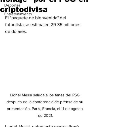
Deportes
criptodivisa
Entretenimiento
El "paquete de bienvenida" del 
futbolista se estima en 29-35 millones 
de dólares.
Lionel Messi saluda a los fanes del PSG 
después de la conferencia de prensa de su 
presentación, París, Francia, el 11 de agosto 
de 2021.
Lionel Messi, quien este martes firmó 