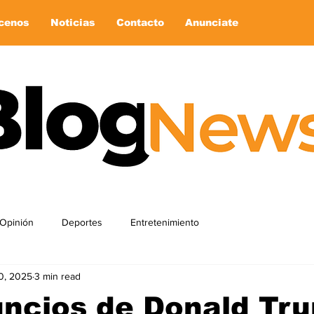
cenos
Noticias
Contacto
Anunciate
Opinión
Deportes
Entretenimiento
0, 2025
3 min read
uncios de Donald Tr