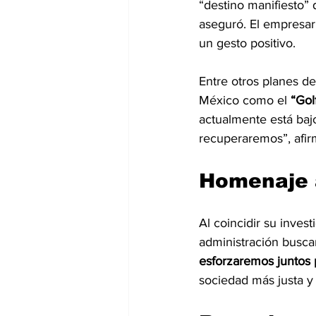
“destino manifiesto” d
aseguró. El empresar
un gesto positivo.
Entre otros planes d
México como el
 “Gol
actualmente está baj
recuperaremos”, afir
Homenaje a
Al coincidir su inves
administración buscar
esforzaremos juntos 
sociedad más justa y 