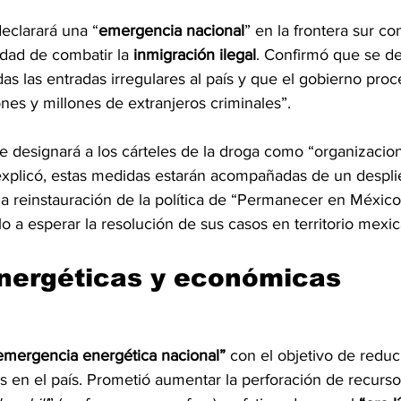
eclarará una “
emergencia
nacional
” en la frontera sur co
dad de combatir la 
inmigración ilegal
. Confirmó que se d
s las entradas irregulares al país y que el gobierno proc
nes y millones de extranjeros criminales”.
 designará a los cárteles de la droga como “organizacione
explicó, estas medidas estarán acompañadas de un desplie
 la reinstauración de la política de “Permanecer en México
ilo a esperar la resolución de sus casos en territorio mexi
energéticas y económicas
emergencia energética nacional” 
con el objetivo de reducir
s en el país. Prometió aumentar la perforación de recurso