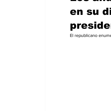
en su d
preside
El republicano enume