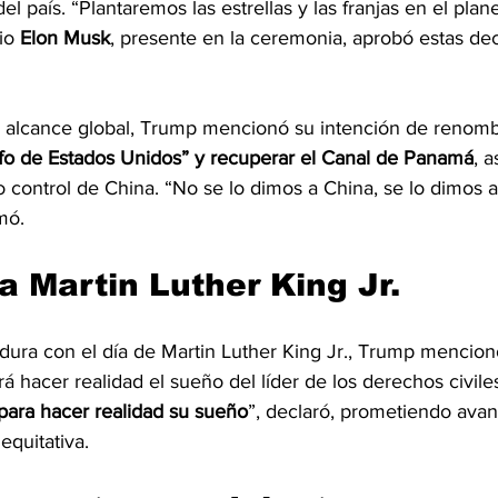
el país. “Plantaremos las estrellas y las franjas en el plan
io 
Elon
Musk
, presente en la ceremonia, aprobó estas de
e alcance global, Trump mencionó su intención de renombr
fo de Estados Unidos” y recuperar el Canal de Panamá
, 
o control de China. “No se lo dimos a China, se lo dimos 
mó.
 Martin Luther King Jr.
tidura con el día de Martin Luther King Jr., Trump mencio
á hacer realidad el sueño del líder de los derechos civiles
para hacer realidad su sueño
”, declaró, prometiendo avan
equitativa.