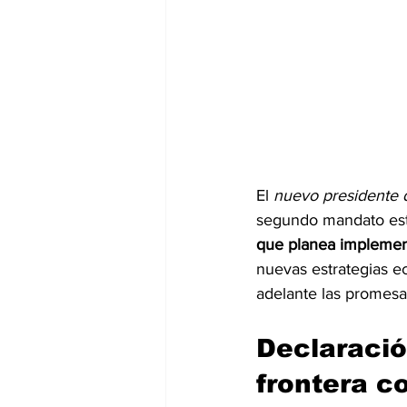
El 
nuevo presidente 
segundo mandato este 
que planea implemen
nuevas estrategias e
adelante las promes
Declaració
frontera c