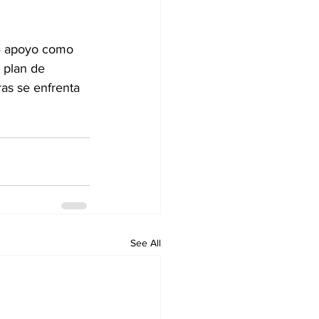
e apoyo como 
 plan de 
ras se enfrenta 
See All