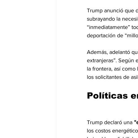
Trump anunció que d
subrayando la necesi
“inmediatamente” toda
deportación de “millo
Además, adelantó que
extranjeras”. Según 
la frontera, así como
los solicitantes de as
Políticas 
Trump declaró una 
“
los costos energético