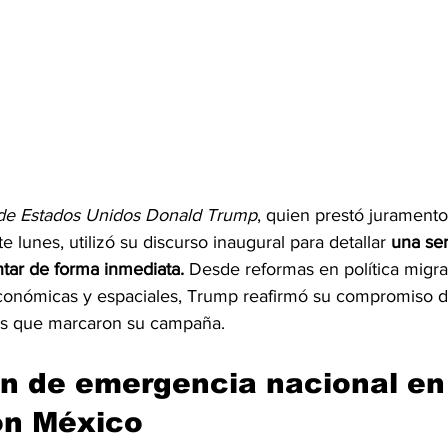
de Estados Unidos Donald Trump
, quien prestó juramento
lunes, utilizó su discurso inaugural para detallar 
una se
tar de forma inmediata.
 Desde reformas en política migrat
conómicas y espaciales, Trump reafirmó su compromiso de
as que marcaron su campaña.
n de emergencia nacional en 
on México