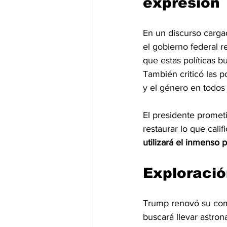
expresión
En un discurso carga
el gobierno federal r
que estas políticas b
También criticó las po
y el género en todos 
El presidente promet
restaurar lo que cali
utilizará el inmenso 
Exploració
Trump renovó su com
buscará llevar astro