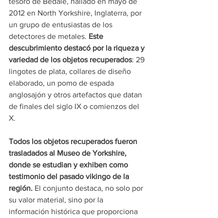
tesoro de Bedale, hallado en mayo de 
2012 en North Yorkshire, Inglaterra, por 
un grupo de entusiastas de los 
detectores de metales. 
Este 
descubrimiento destacó por la riqueza y 
variedad de los objetos recuperados
: 29 
lingotes de plata, collares de diseño 
elaborado, un pomo de espada 
anglosajón y otros artefactos que datan 
de finales del siglo IX o comienzos del 
X.
Todos los objetos recuperados fueron 
trasladados al Museo de Yorkshire, 
donde se estudian y exhiben como 
testimonio del pasado vikingo de la 
región.
 El conjunto destaca, no solo por 
su valor material, sino por la 
información histórica que proporciona 