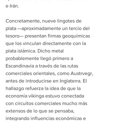
e Irán.
Concretamente, nueve lingotes de 
plata —aproximadamente un tercio del 
tesoro— presentan firmas geoquímicas 
que los vinculan directamente con la 
plata islámica. Dicho metal 
probablemente llegó primero a 
Escandinavia a través de las rutas 
comerciales orientales, como Austrvegr, 
antes de introducirse en Inglaterra. El 
hallazgo refuerza la idea de que la 
economía vikinga estuvo conectada 
con circuitos comerciales mucho más 
extensos de lo que se pensaba, 
integrando influencias económicas e 
intercambios desde Europa occidental 
hasta el mundo islámico.