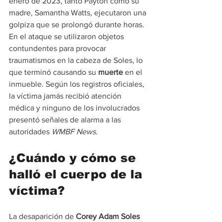
enero de 2023, tanto Payton como su 
madre, Samantha Watts, ejecutaron una 
golpiza que se prolongó durante horas. 
En el ataque se utilizaron objetos 
contundentes para provocar 
traumatismos en la cabeza de Soles, lo 
que terminó causando su 
muerte
 en el 
inmueble. Según los registros oficiales, 
la víctima jamás recibió atención 
médica y ninguno de los involucrados 
presentó señales de alarma a las 
autoridades 
WMBF News
.
¿Cuándo y cómo se 
halló el cuerpo de la 
víctima?
La desaparición de 
Corey Adam Soles