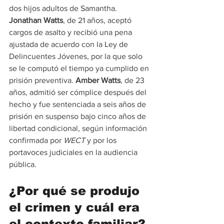
dos hijos adultos de Samantha. 
Jonathan Watts
, de 21 años, aceptó 
cargos de asalto y recibió una pena 
ajustada de acuerdo con la Ley de 
Delincuentes Jóvenes, por la que solo 
se le computó el tiempo ya cumplido en 
prisión preventiva. 
Amber Watts
, de 23 
años, admitió ser cómplice después del 
hecho y fue sentenciada a seis años de 
prisión en suspenso bajo cinco años de 
libertad condicional, según información 
confirmada por 
WECT
 y por los 
portavoces judiciales en la audiencia 
pública.
¿Por qué se produjo 
el crimen y cuál era 
el contexto familiar?