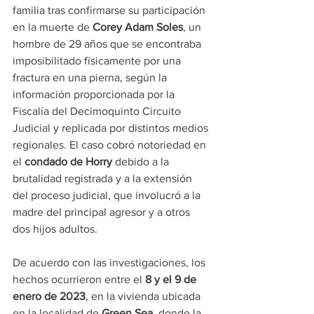
familia tras confirmarse su participación 
en la muerte de 
Corey Adam Soles
, un 
hombre de 29 años que se encontraba 
imposibilitado físicamente por una 
fractura en una pierna, según la 
información proporcionada por la 
Fiscalía del Decimoquinto Circuito 
Judicial y replicada por distintos medios 
regionales. El caso cobró notoriedad en 
el 
condado de Horry
 debido a la 
brutalidad registrada y a la extensión 
del proceso judicial, que involucró a la 
madre del principal agresor y a otros 
dos hijos adultos.
De acuerdo con las investigaciones, los 
hechos ocurrieron entre el 
8 y el 9 de 
enero de 2023
, en la vivienda ubicada 
en la localidad de 
Green Sea
, donde la 