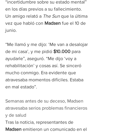
“incertidumbre sobre su estado mental” 
en los días previos a su fallecimiento. 
Un amigo relató a 
The Sun
 que la última 
vez que habló con 
Madsen
 fue el 10 de 
junio.
“Me llamó y me dijo: ‘Me van a desalojar 
de mi casa’, y me pidió 
$10.000
 para 
ayudarle”, aseguró. “Me dijo ‘voy a 
rehabilitación’ y cosas así. Se sinceró 
mucho conmigo. Era evidente que 
atravesaba momentos difíciles. Estaba 
en mal estado”.
Semanas antes de su deceso, Madsen 
atravesaba serios problemas financieros 
y de salud
Tras la noticia, representantes de 
Madsen
 emitieron un comunicado en el 