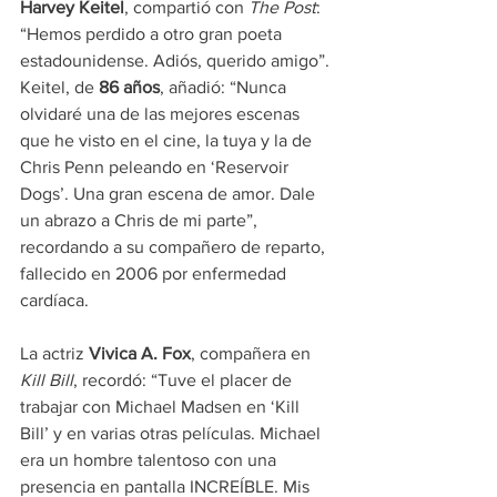
Harvey Keitel
, compartió con 
The Post
: 
“Hemos perdido a otro gran poeta 
estadounidense. Adiós, querido amigo”. 
Keitel, de 
86 años
, añadió: “Nunca 
olvidaré una de las mejores escenas 
que he visto en el cine, la tuya y la de 
Chris Penn peleando en ‘Reservoir 
Dogs’. Una gran escena de amor. Dale 
un abrazo a Chris de mi parte”, 
recordando a su compañero de reparto, 
fallecido en 2006 por enfermedad 
cardíaca.
La actriz 
Vivica A. Fox
, compañera en 
Kill Bill
, recordó: “Tuve el placer de 
trabajar con Michael Madsen en ‘Kill 
Bill’ y en varias otras películas. Michael 
era un hombre talentoso con una 
presencia en pantalla INCREÍBLE. Mis 