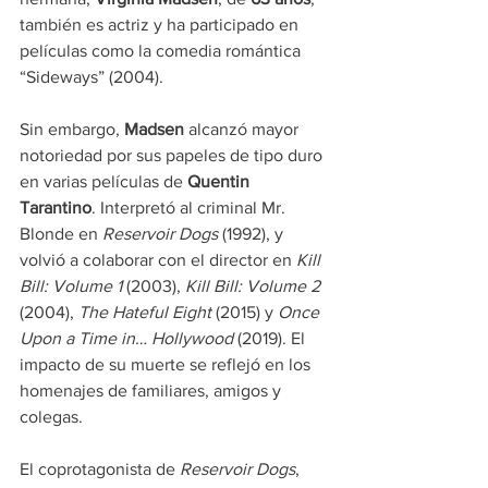
también es actriz y ha participado en 
películas como la comedia romántica 
“Sideways” (2004).
Sin embargo, 
Madsen
 alcanzó mayor 
notoriedad por sus papeles de tipo duro 
en varias películas de 
Quentin 
Tarantino
. Interpretó al criminal Mr. 
Blonde en 
Reservoir Dogs
 (1992), y 
volvió a colaborar con el director en 
Kill 
Bill: Volume 1
 (2003), 
Kill Bill: Volume 2 
(2004),
 The Hateful Eight
 (2015) y 
Once 
Upon a Time in… Hollywood
 (2019). El 
impacto de su muerte se reflejó en los 
homenajes de familiares, amigos y 
colegas.
El coprotagonista de 
Reservoir Dogs
, 