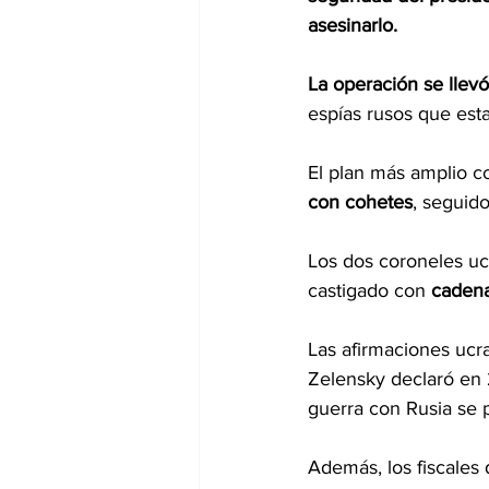
asesinarlo.
La operación se lle
espías rusos que esta
El plan más amplio co
con cohetes
, seguido
Los dos coroneles u
castigado con
 caden
Las afirmaciones ucr
Zelensky declaró en
guerra con Rusia se 
Además, los fiscales