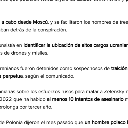
vó a cabo desde Moscú
, y se facilitaron los nombres de tre
ban detrás de la conspiración.
nsistía en 
identificar la ubicación de altos cargos ucrania
s de drones y misiles.
cranianos fueron detenidos como sospechosos de 
traición
a perpetua
, según el comunicado.
anianas sobre los esfuerzos rusos para matar a Zelensky 
 2022 que ha habido
 al menos 10 intentos de asesinarlo
 m
prolonga por tercer año.
 de Polonia dijeron el mes pasado que
 un hombre polaco h