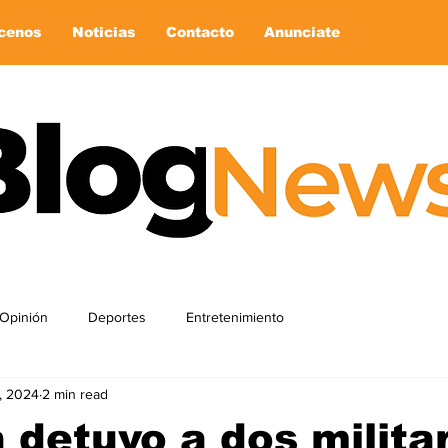
cenos
Noticias
Contacto
Anunciate
Opinión
Deportes
Entretenimiento
, 2024
2 min read
 detuvo a dos milita