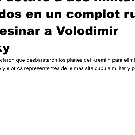
dos en un complot r
esinar a Volodimir
ky
iaron que desbarataron los planes del Kremlin para elimi
y a otros representantes de la más alta cúpula militar y po