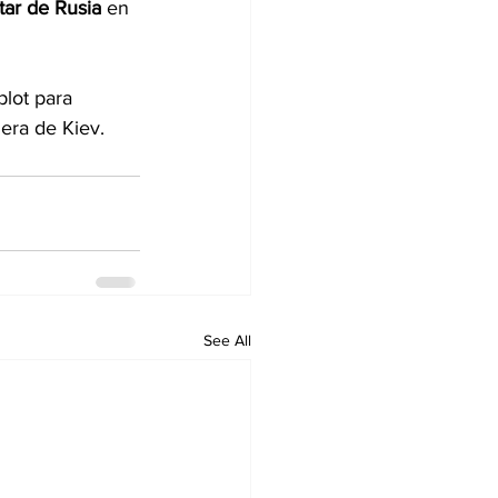
tar de Rusia
 en 
lot para 
uera de Kiev.
See All