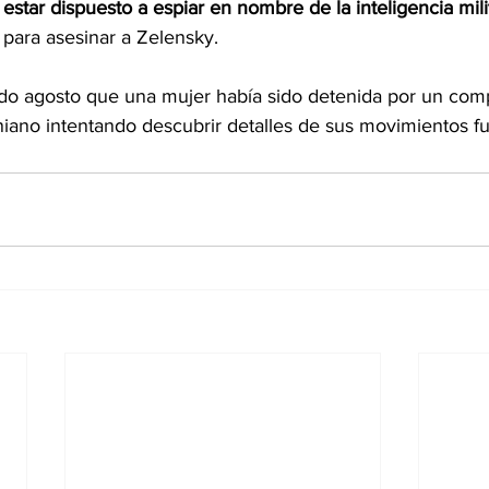
star dispuesto a espiar en nombre de la inteligencia mili
para asesinar a Zelensky.
ado agosto que una mujer había sido detenida por un comp
aniano intentando descubrir detalles de sus movimientos f