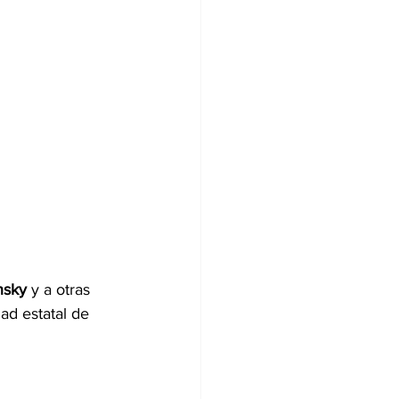
nsky
 y a otras 
dad estatal de 