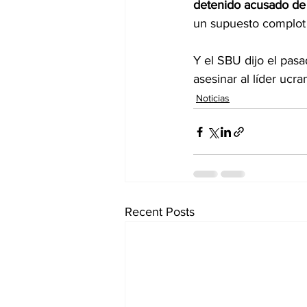
detenido acusado de e
un supuesto complot 
Y el SBU dijo el pas
asesinar al líder ucr
Noticias
Recent Posts