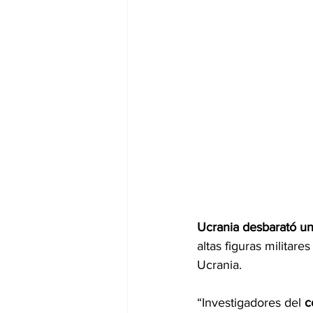
Ucrania desbarató un
altas figuras militare
Ucrania.
“Investigadores del 
c