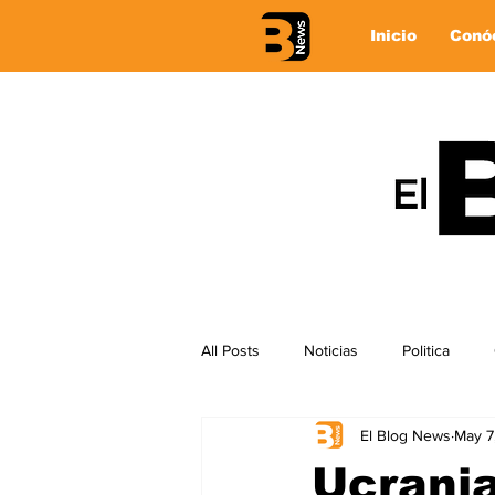
Inicio
Conó
All Posts
Noticias
Politica
El Blog News
May 7
Ucrania