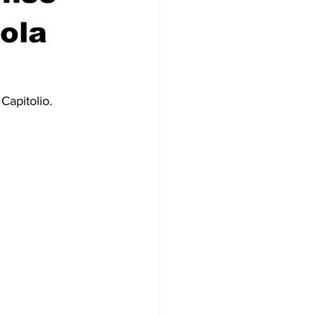
tola
Capitolio.