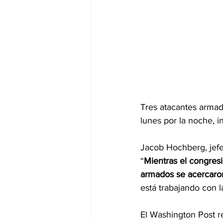
Tres atacantes armad
lunes por la noche, i
Jacob Hochberg, jefe
“
Mientras el congresi
armados se acercaron 
está trabajando con la
El Washington Post r