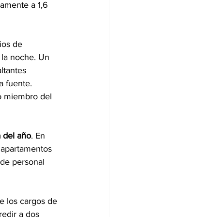
damente a 1,6 
ios de 
 la noche. Un 
ltantes 
a fuente.
mo miembro del 
a del año
. En 
e apartamentos 
 de personal 
e los cargos de 
redir a dos 