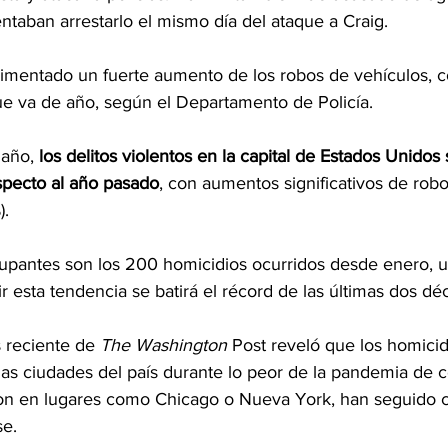
ntaban arrestarlo el mismo día del ataque a Craig.
mentado un fuerte aumento de los robos de vehículos, c
e va de año, según el Departamento de Policía.
año, 
los delitos violentos en la capital de Estados Unidos
specto al año pasado
, con aumentos significativos de robo
).
upantes son los 200 homicidios ocurridos desde enero, 
 esta tendencia se batirá el récord de las últimas dos dé
 reciente de 
The Washington 
Post reveló que los homicidi
ias ciudades del país durante lo peor de la pandemia de c
n en lugares como Chicago o Nueva York, han seguido c
se.