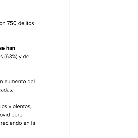
on 750 delitos 
 se han 
s (63%) y de 
un aumento del 
cadas.
os violentos, 
ovid pero 
reciendo en la 