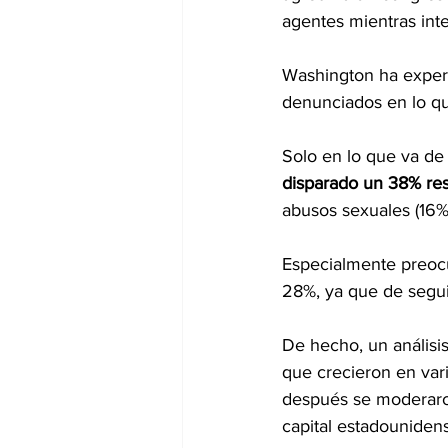
agentes mientras inte
Washington ha experi
denunciados en lo qu
Solo en lo que va de 
disparado un 38% re
abusos sexuales (16%
Especialmente preoc
28%, ya que de seguir
De hecho, un análisis
que crecieron en var
después se moderaro
capital estadouniden