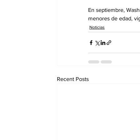
En septiembre, Washi
menores de edad, vig
Noticias
Recent Posts