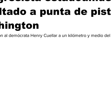
ltado a punta de pis
hington
on al demócrata Henry Cuellar a un kilómetro y medio del 