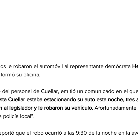
os le robaron el automóvil al representante demócrata 
He
nformó su oficina.
 del personal de Cuellar, emitió un comunicado en el que
sta Cuellar estaba estacionando su auto esta noche, tres a
al legislador y le robaron su vehículo
. Afortunadamente r
 policía local”.
eportó que el robo ocurrió a las 9:30 de la noche en la a