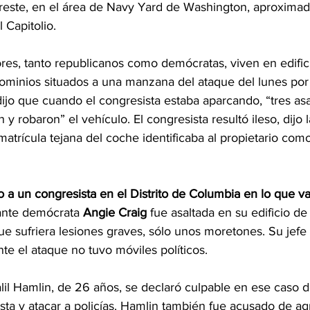
sureste, en el área de Navy Yard de Washington, aproxima
l Capitolio.
res, tanto republicanos como demócratas, viven en edific
minios situados a una manzana del ataque del lunes por
dijo que cuando el congresista estaba aparcando, “tres asa
y robaron” el vehículo. El congresista resultó ileso, dijo l
 matrícula tejana del coche identificaba al propietario co
 a un congresista en el Distrito de Columbia en lo que v
tante demócrata 
Angie Craig
 fue asaltada en su edificio d
e sufriera lesiones graves, sólo unos moretones. Su jefe
e el ataque no tuvo móviles políticos.
lil Hamlin, de 26 años, se declaró culpable en ese caso d
sta y atacar a policías. Hamlin también fue acusado de ag