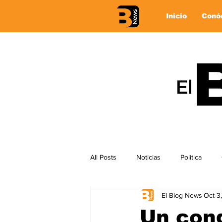
Inicio
Conó
All Posts
Noticias
Politica
El Blog News
Oct 3
Un con