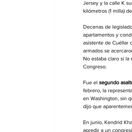
Jersey y la calle K 
kilómetros (1 milla) de
Decenas de legislado
apartamentos y condo
asistente de Cuéllar 
armados se acercaron 
No estaba claro si la
Congreso.
Fue el 
segundo asalto
febrero, la represen
en Washington, sin qu
dijo que aparentement
En junio, Kendrid Kha
agredir a un congresi